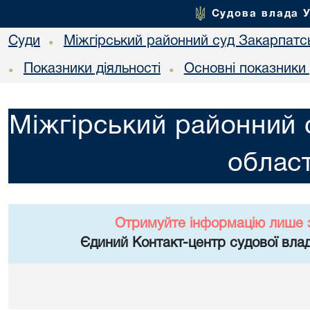
Судова влада 
Суди
Міжгірський районний суд Закарпатсь
•
Показники діяльності
Основні показники
•
•
Міжгірський районний 
област
Отримуйте інформацію лише 
Єдиний Контакт-центр судової влад