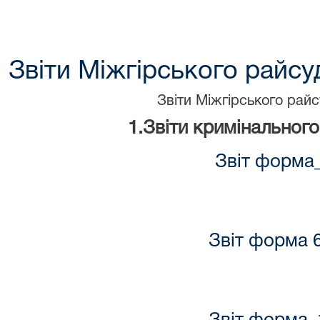
Звіти Міжгірського райсу
Звіти Міжгірського рай
1.Звіти кримінальног
Звіт форма
Звіт форма 6