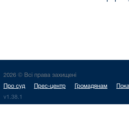
2026 © Всі права захищені
Про суд
Прес-центр
Громадянам
Пока
v1.38.1