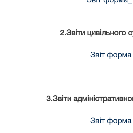
Звіт форма_
2.Звіти цивільного 
Звіт форма
3.Звіти адміністративно
Звіт форма