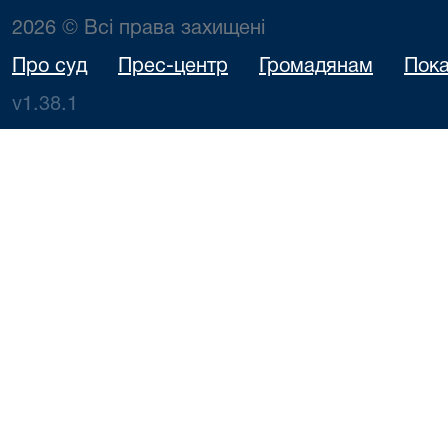
2026 © Всі права захищені
Про суд
Прес-центр
Громадянам
Пока
v1.38.1