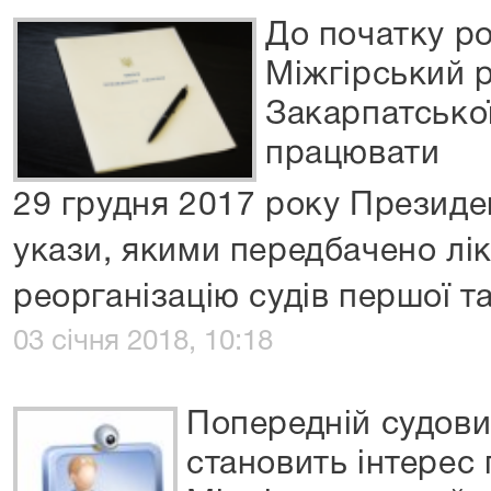
До початку р
Міжгірський 
Закарпатсько
працювати
29 грудня 2017 року Президе
укази, якими передбачено лік
реорганізацію судів першої та
03 січня 2018, 10:18
Попередній судови
становить інтерес