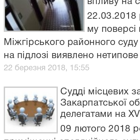
впливу на 
22.03.2018 
му поверсі
Міжгірського районного суду
на підлозі виявлено нетипове
22 березня 2018, 15:55
Судді місцевих з
Закарпатської об
делегатами на XV 
09 лютого 2018 р