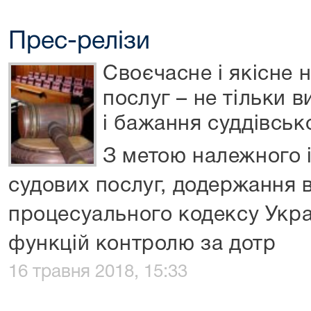
Прес-релізи
Своєчасне і якісне 
послуг – не тільки 
і бажання суддівськ
З метою належного 
судових послуг, додержання 
процесуального кодексу Укра
функцій контролю за дотр
16 травня 2018, 15:33