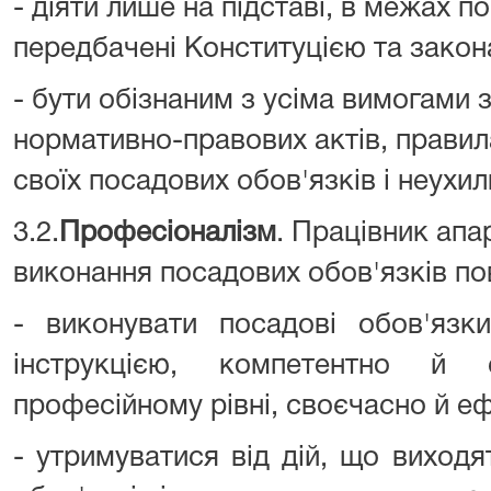
- діяти лише на підставі, в межах п
передбачені Конституцією та закон
- бути обізнаним з усіма вимогами з
нормативно-правових актів, прави
своїх посадових обов'язків і неухил
3.2.
Професіоналізм
. Працівник апа
виконання посадових обов'язків по
- виконувати посадові обов'язк
інструкцією, компетентно й 
професійному рівні, своєчасно й е
- утримуватися від дій, що виход