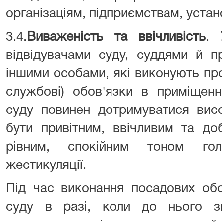
організаціям, підприємствам, уста
3.4.
Виваженість та ввічливість
. 
відвідувачами суду, суддями й п
іншими особами, які виконують проф
службові) обов'язки в приміщенн
суду повинен дотримуватися висо
бути привітним, ввічливим та до
рівним, спокійним тоном гол
жестикуляції.
Під час виконання посадових обо
суду в разі, коли до нього зв