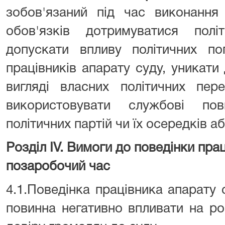
зобов'язаний під час виконання
обов'язків дотримуватися політ
допускати впливу політичних по
працівників апарату суду, уникати
вигляді власних політичних пер
використовувати службові по
політичних партій чи їх осередків а
Розділ IV. Вимоги до поведінки пра
позаробочий час
4.1.Поведінка працівника апарату
повинна негативно впливати на ро