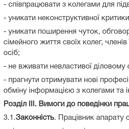
- співпрацювати з колегами для під
- уникати неконструктивної критик
- уникати поширення чуток, обгово
сімейного життя своїх колег, членів
осіб;
- не вживати невластивої діловому
- прагнути отримувати нові професі
обміну інформацією з колегами та 
Розділ III. Вимоги до поведінки пра
3.1.
Законність
. Працівник апарату 