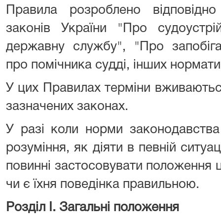
Правила розроблено відповідно 
законів України "Про судоустрі
державну службу", "Про запобіга
про помічника судді, інших нормати
У цих Правилах терміни вживаютьс
зазначених законах.
У разі коли норми законодавства
розуміння, як діяти в певній ситуац
повинні застосовувати положення 
чи є їхня поведінка правильною.
Розділ I. Загальні положення