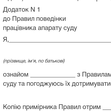
Додаток N 1
до Правил поведінки
працівника апарату суду
Я,_______________________________
(прізвище, ім'я, по батькові)
ознайом ______________ з Правилам
суду та погоджуюсь їх дотримувати
Копію примірника Правил отрим ___