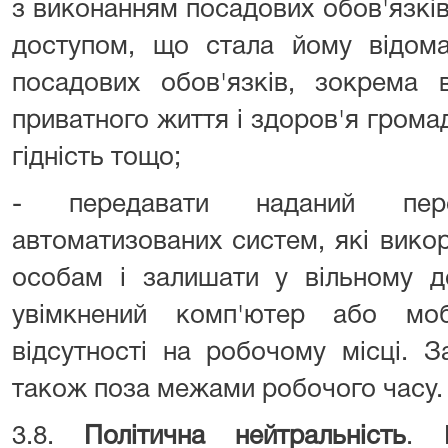
з виконанням посадових обов'язкі
доступом, що стала йому відома
посадових обов'язків, зокрема 
приватного життя і здоров'я громад
гідність тощо;
- передавати наданий пер
автоматизованих систем, які вико
особам і залишати у вільному до
увімкнений комп'ютер або моб
відсутності на робочому місці. 
також поза межами робочого часу.
3.8.
Політична нейтральність
. 