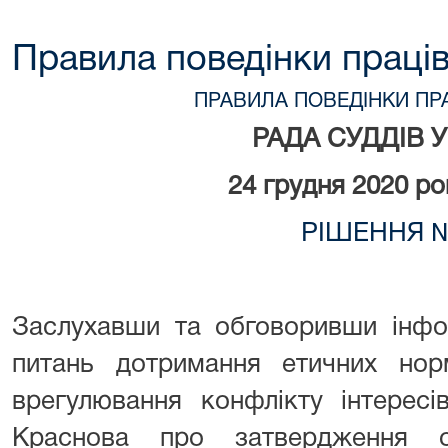
Правила поведінки праці
ПРАВИЛА ПОВЕДІНКИ ПР
РАДА СУДДІВ 
24 грудня 2020
ро
РІШЕННЯ №
Заслухавши та обговоривши інфо
питань дотримання етичних норм
врегулювання конфлікту інтересі
Краснова про затвердження он