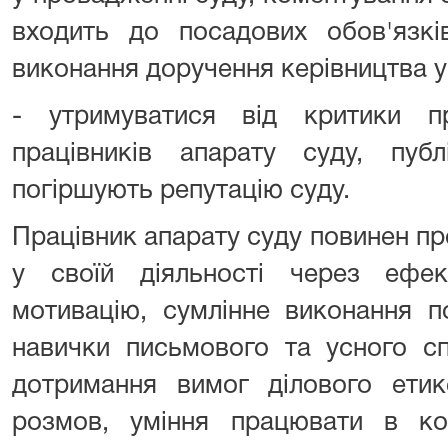
входить до посадових обов'язкі
виконання доручення керівництва 
- утримуватися від критики п
працівників апарату суду, пуб
погіршують репутацію суду.
Працівник апарату суду повинен пр
у своїй діяльності через ефек
мотивацію, сумлінне виконання по
навички письмового та усного спі
дотримання вимог ділового етик
розмов, уміння працювати в ком