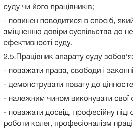
суду чи його працівників;
- повинен поводитися в спосіб, як
зміцненню довіри суспільства до н
ефективності суду.
2.5.Працівник апарату суду зобов'я
- поважати права, свободи і законн
- демонструвати повагу до цінносте
- належним чином виконувати свої 
- поважати досвід, професійну підг
роботи колег, професіоналізм праці