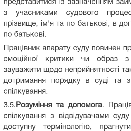
представитися із зазначенням займ
з учасниками судового процес
прізвище, ім'я та по батькові, в до
по батькові.
Працівник апарату суду повинен пр
емоційної критики чи образ з 
зауважити щодо неприйнятності тако
дотримання порядку в суді та з
спілкування.
3.5.
Розуміння та допомога
. Праці
спілкування з відвідувачами суд
доступну термінологію, прагнут