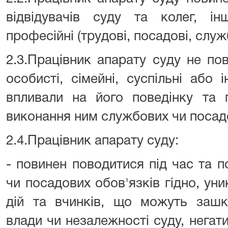
відвідувачів суду та колег, ін
професійні (трудові, посадові, служб
2.3.Працівник апарату суду не по
особисті, сімейні, суспільні або 
впливали на його поведінку та 
виконання ним службових чи посадо
2.4.Працівник апарату суду:
- повинен поводитися під час та 
чи посадових обов'язків гідно, уни
дій та вчинків, що можуть зашк
влади чи незалежності суду, негат