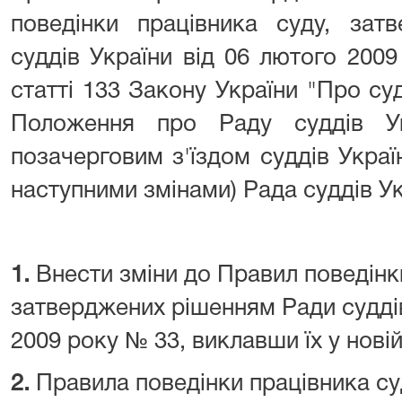
поведінки працівника суду, зат
суддів України від 06 лютого 200
статті 133 Закону України "Про суд
Положення про Раду суддів Ук
позачерговим з'їздом суддів Украї
наступними змінами) Рада суддів У
1.
Внести зміни до Правил поведінк
затверджених рішенням Ради суддів
2009 року № 33, виклавши їх у новій
2.
Правила поведінки працівника суд