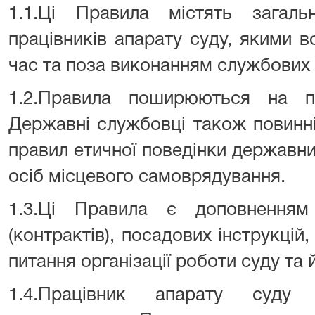
1.1.Ці Правила містять загал
працівників апарату суду, якими в
час та поза виконанням службових 
1.2.Правила поширюються на пр
Державні службовці також повинн
правил етичної поведінки державн
осіб місцевого самоврядування.
1.3.Ці Правила є доповненням
(контрактів), посадових інструкцій,
питання організації роботи суду та 
1.4.Працівник апарату суду 