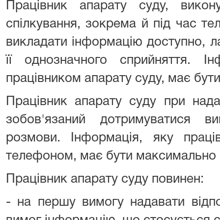
Працівник апарату суду, викон
спілкування, зокрема й під час т
викладати інформацію доступно, л
її однозначного сприйняття. Ін
працівником апарату суду, має бут
Працівник апарату суду при нада
зобов'язаний дотримуватися в
розмови. Інформація, яку праці
телефоном, має бути максимально 
Працівник апарату суду повинен:
- на першу вимогу надавати відпо