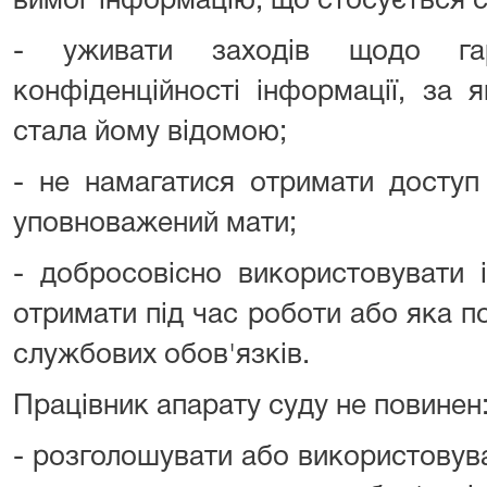
вимог інформацію, що стосується с
- уживати заходів щодо гар
конфіденційності інформації, за 
стала йому відомою;
- не намагатися отримати доступ 
уповноважений мати;
- добросовісно використовувати 
отримати під час роботи або яка п
службових обов'язків.
Працівник апарату суду не повинен
- розголошувати або використовув