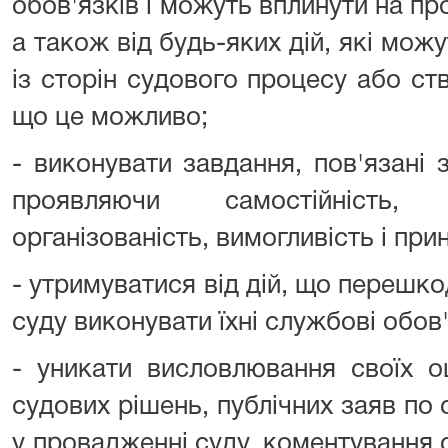
обов'язків і можуть вплинути на пр
а також від будь-яких дій, які мож
із сторін судового процесу або с
що це можливо;
- виконувати завдання, пов'язані
проявляючи самостійність, і
організованість, вимогливість і при
- утримуватися від дій, що переш
суду виконувати їхні службові обов
- уникати висловлювання своїх о
судових рішень, публічних заяв по 
у провадженні суду, коментування 