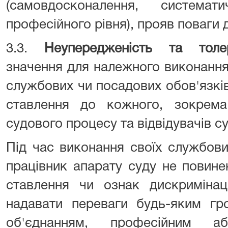
(самовдосконалення, система
професійного рівня), прояв поваги 
3.3.
Неупередженість та толер
значення для належного виконання
службових чи посадових обов'язкі
ставлення до кожного, зокрема 
судового процесу та відвідувачів су
Під час виконання своїх службови
працівник апарату суду не повин
ставлення чи ознак дискримінаці
надавати переваги будь-яким гр
об'єднанням, професійним а