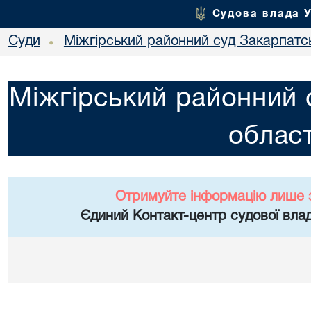
Судова влада 
Суди
Міжгірський районний суд Закарпатсь
•
Міжгірський районний 
област
Отримуйте інформацію лише 
Єдиний Контакт-центр судової влад