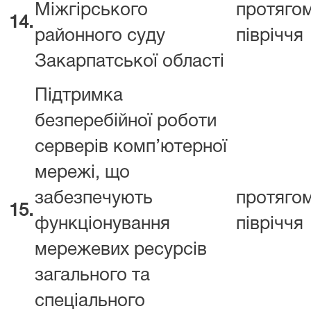
Міжгірського
протяго
14.
районного суду
півріччя
Закарпатської області
Підтримка
безперебійної роботи
серверів комп’ютерної
мережі, що
забезпечують
протяго
15.
функціонування
півріччя
мережевих ресурсів
загального та
спеціального