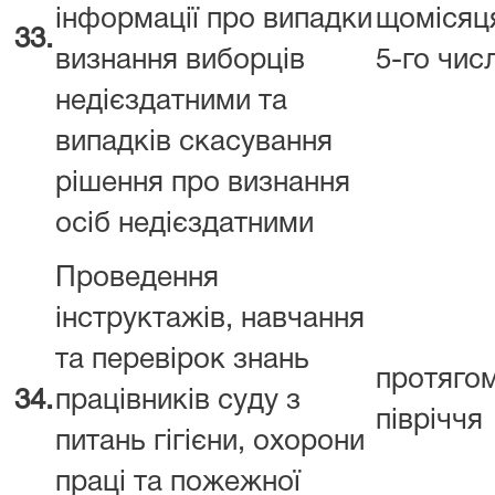
інформації про випадки
щомісяц
33.
визнання виборців
5-го чис
недієздатними та
випадків скасування
рішення про визнання
осіб недієздатними
Проведення
інструктажів, навчання
та перевірок знань
протяго
34.
працівників суду з
півріччя
питань гігієни, охорони
праці та пожежної