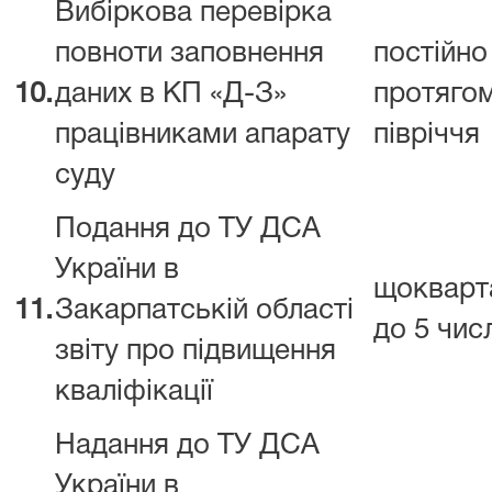
Вибіркова перевірка
повноти заповнення
постійно
10.
даних в КП «Д-З»
протяго
працівниками апарату
півріччя
суду
Подання до ТУ ДСА
України в
щокварт
11.
Закарпатській області
до 5 чис
звіту про підвищення
кваліфікації
Надання до ТУ ДСА
України в