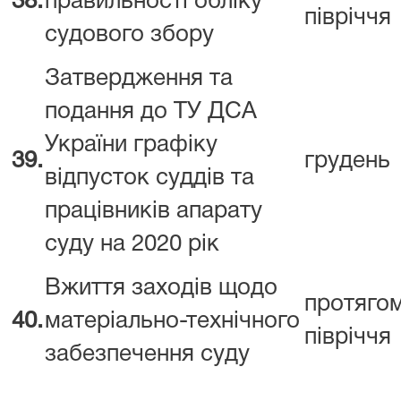
38.
правильності обліку
півріччя
судового збору
Затвердження та
подання до ТУ ДСА
України графіку
39.
грудень
відпусток суддів та
працівників апарату
суду на 2020 рік
Вжиття заходів щодо
протяго
40.
матеріально-технічного
півріччя
забезпечення суду