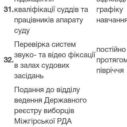
31.
кваліфікації суддів та
графіку
працівників апарату
навчанн
суду
Перевірка систем
постійно
звуко- та відео фіксації
32.
протяго
в залах судових
півріччя
засідань
Подання до відділу
ведення Державного
реєстру виборців
Міжгірської РДА