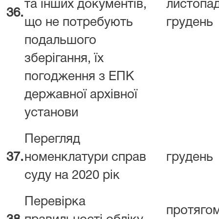
та інших документів,
листопа
36.
що не потребують
грудень
подальшого
зберігання, їх
погодження з ЕПК
державної архівної
установи
Перегляд
37.
номенклатури справ
грудень
суду на 2020 рік
Перевірка
протяго