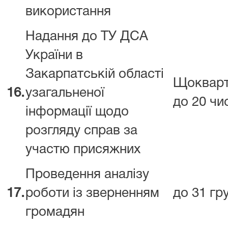
використання
Надання до ТУ ДСА
України в
Закарпатській області
Щокварт
16.
узагальненої
до 20 чи
інформації щодо
розгляду справ за
участю присяжних
Проведення аналізу
17.
роботи із зверненням
до 31 гр
громадян