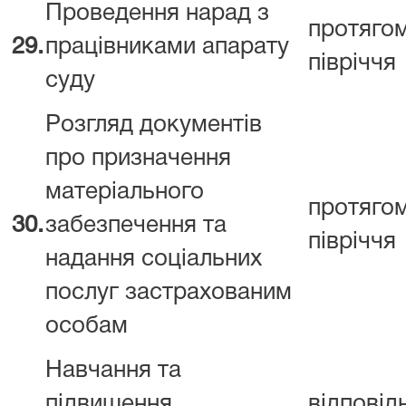
Проведення нарад з
протяго
29.
працівниками апарату
півріччя
суду
Розгляд документів
про призначення
матеріального
протяго
30.
забезпечення та
півріччя
надання соціальних
послуг застрахованим
особам
Навчання та
підвищення
відповід