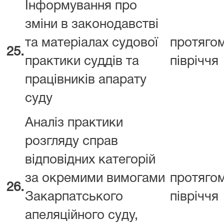
Інформування про
зміни в законодавстві
та матеріалах судової
протяго
25.
практики суддів та
півріччя
працівників апарату
суду
Аналіз практики
розгляду справ
відповідних категорій
за окремими вимогами
протяго
26.
Закарпатського
півріччя
апеляційного суду,