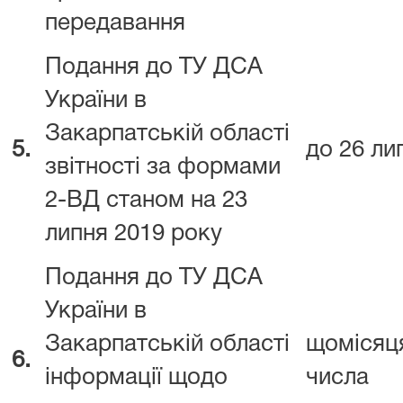
передавання
Подання до ТУ ДСА
України в
Закарпатській області
5.
до 26 ли
звітності за формами
2-ВД станом на 23
липня 2019 року
Подання до ТУ ДСА
України в
Закарпатській області
щомісяця
6.
інформації щодо
числа