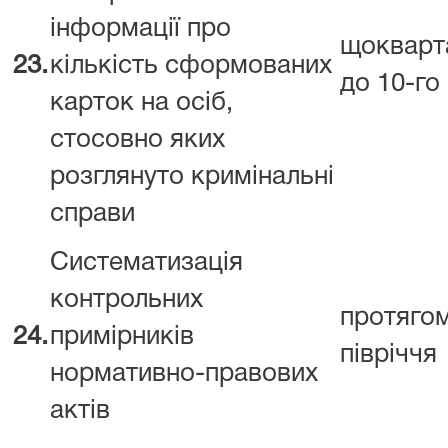
інформації про
щокварт
23.
кількість сформованих
до 10-го
карток на осіб,
стосовно яких
розглянуто кримінальні
справи
Систематизація
контрольних
протяго
24.
примірників
півріччя
нормативно-правових
актів