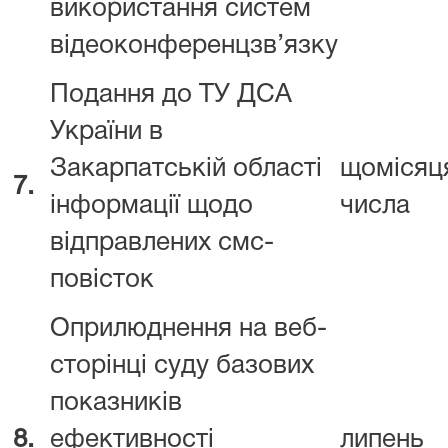
використання систем
відеоконференцзв’язку
Подання до ТУ ДСА
України в
Закарпатській області
щомісяця
7.
інформації щодо
числа
відправлених смс-
повісток
Оприлюднення на веб-
сторінці суду базових
показників
8.
ефективності
липень