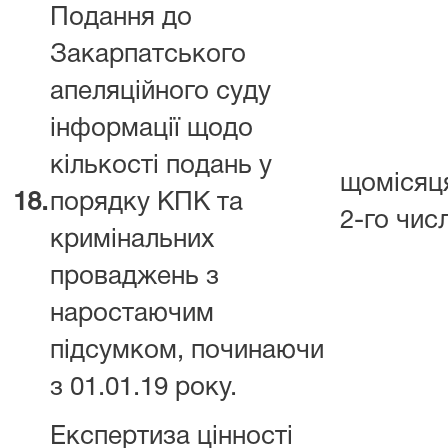
Подання до
Закарпатського
апеляційного суду
інформації щодо
кількості подань у
щомісяц
18.
порядку КПК та
2-го чис
кримінальних
проваджень з
наростаючим
підсумком, починаючи
з 01.01.19 року.
Експертиза цінності