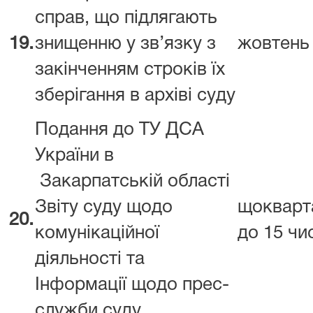
справ, що підлягають
19.
знищенню у зв’язку з
жовтень
закінченням строків їх
зберігання в архіві суду
Подання до ТУ ДСА
України в
Закарпатській області
Звіту суду щодо
щокварт
20.
комунікаційної
до 15 чи
діяльності та
Інформації щодо прес-
служби суду