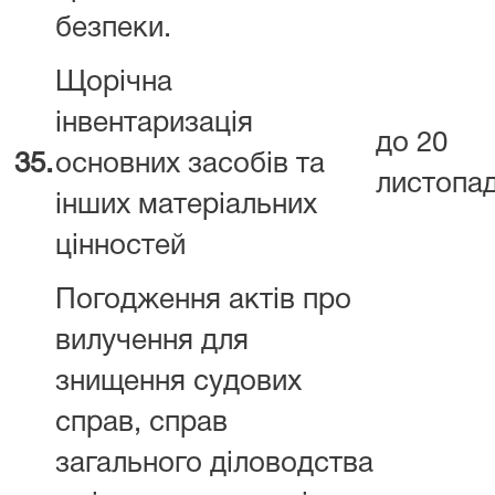
безпеки.
Щорічна
інвентаризація
до 20
35.
основних засобів та
листопа
інших матеріальних
цінностей
Погодження актів про
вилучення для
знищення судових
справ, справ
загального діловодства