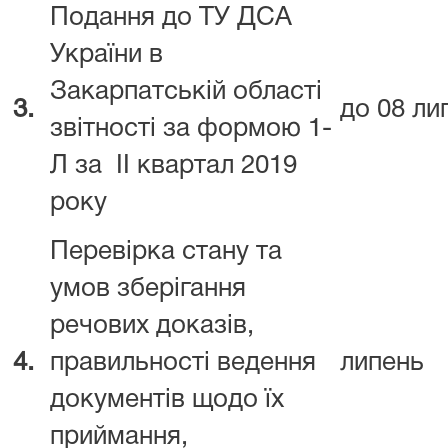
Подання до ТУ ДСА
України в
Закарпатській області
3.
до 08 ли
звітності за формою 1-
Л за ІІ квартал 2019
року
Перевірка стану та
умов зберігання
речових доказів,
4.
правильності ведення
липень
документів щодо їх
приймання,