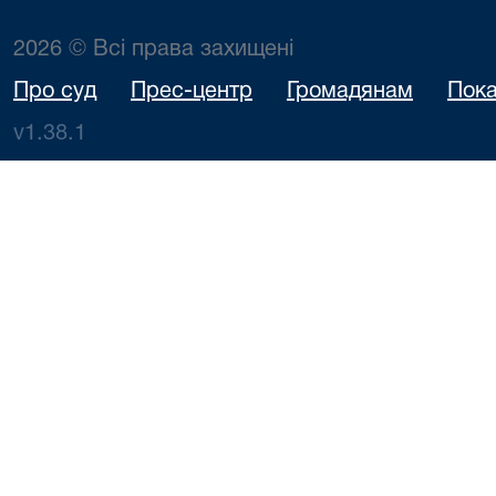
2026 © Всі права захищені
Про суд
Прес-центр
Громадянам
Пока
v1.38.1