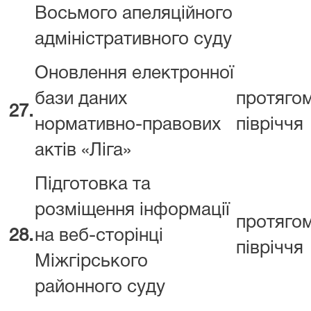
Восьмого апеляційного
адміністративного суду
Оновлення електронної
бази даних
протяго
27.
нормативно-правових
півріччя
актів «Ліга»
Підготовка та
розміщення інформації
протяго
28.
на веб-сторінці
півріччя
Міжгірського
районного суду