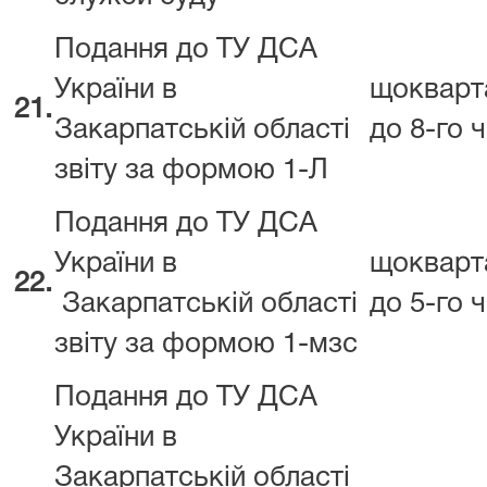
Подання до ТУ ДСА
України в
щокварт
21.
Закарпатській області
до 8-го 
звіту за формою 1-Л
Подання до ТУ ДСА
України в
щокварт
22.
Закарпатській області
до 5-го 
звіту за формою 1-мзс
Подання до ТУ ДСА
України в
Закарпатській області