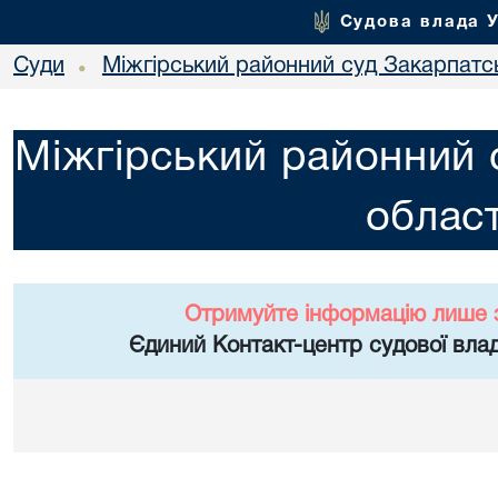
Судова влада 
Суди
Міжгірський районний суд Закарпатсь
•
Міжгірський районний 
област
Отримуйте інформацію лише 
Єдиний Контакт-центр судової влад