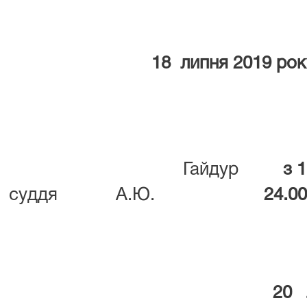
18 липня 2019 рок
Гайдур
з 17
суддя
А.Ю.
24.00
20 л