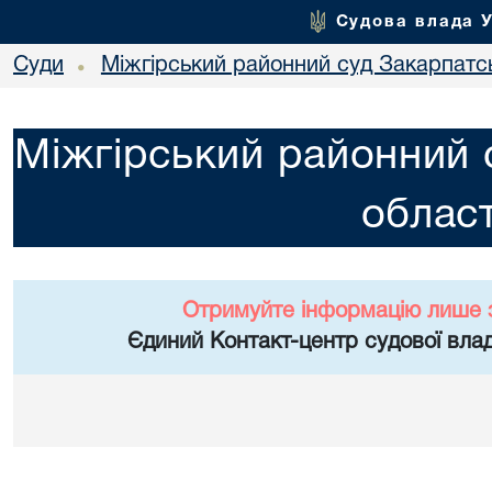
Судова влада 
Суди
Міжгірський районний суд Закарпатсь
•
Міжгірський районний 
област
Отримуйте інформацію лише 
Єдиний Контакт-центр судової влад