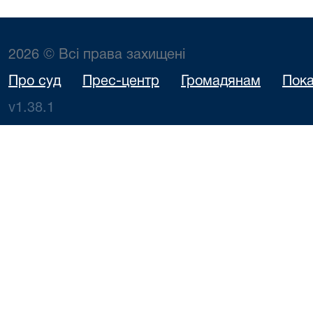
2026 © Всі права захищені
Про суд
Прес-центр
Громадянам
Пока
v1.38.1