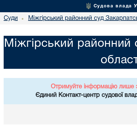
Судова влада 
Суди
Міжгірський районний суд Закарпатсь
•
Міжгірський районний 
област
Отримуйте інформацію лише 
Єдиний Контакт-центр судової влад