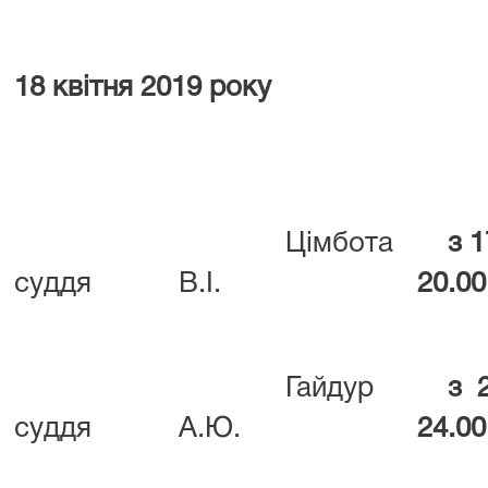
18 квітня 2019 року
Цімбота
з 17
суддя
В.І.
20.00
Гайдур
з 20
суддя
А.Ю.
24.00