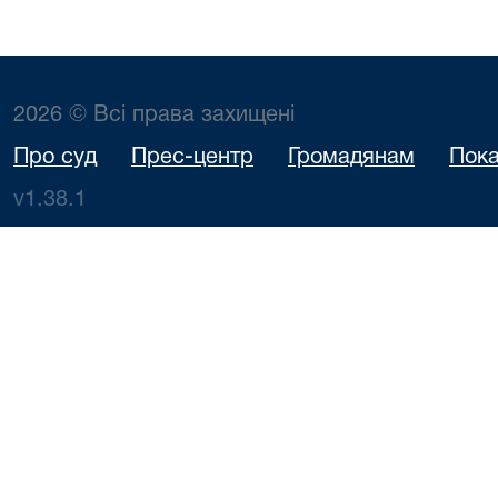
2026 © Всі права захищені
Про суд
Прес-центр
Громадянам
Пока
v1.38.1