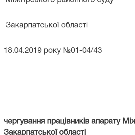
Міжгірського районного суду
Закарпатської області
в
18.04.2019 року №01-04/43
чергування працівників апарату Мі
Закарпатської області