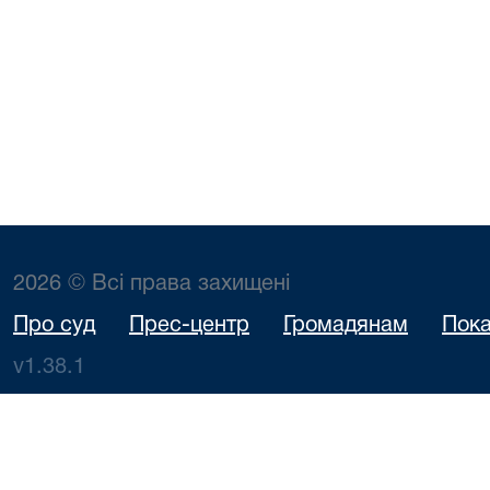
2026 © Всі права захищені
Про суд
Прес-центр
Громадянам
Пока
v1.38.1