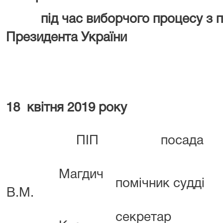
під час виборчого процесу з про
Президента України
18 квітня 2019 року
ПІП
посада
Магдич
помічник судді
В.М.
секретар