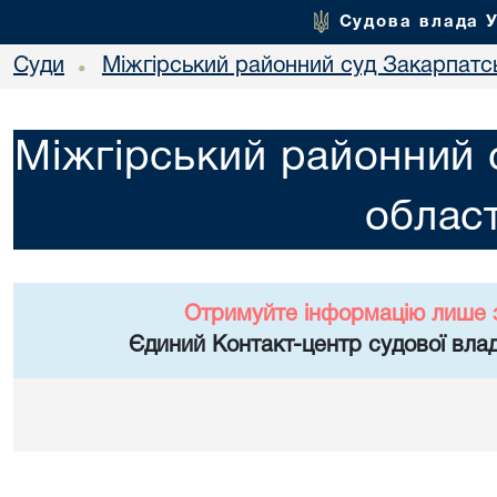
Судова влада 
Суди
Міжгірський районний суд Закарпатсь
•
Міжгірський районний 
област
Отримуйте інформацію лише 
Єдиний Контакт-центр судової влад