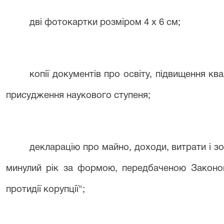
дві фотокартки розміром 4 х
6 см
;
копії документів про освіту, підвищення ква
присудження наукового ступеня;
декларацію про майно, доходи, витрати і з
минулий рік за формою, передбаченою Законом
протидії корупції";