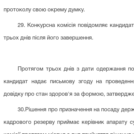
протоколу свою окрему думку.
29.
Конкурсна комісія повідомляє кандидат
трьох днів після його завершення.
Протягом трьох днів з дати одержання по
кандидат надає письмову згоду на проведення
довідку про стан здоров'я за формою, затверд
3
0
.Рішення про призначення на посаду дер
кадрового резерву приймає керівник
апарату с