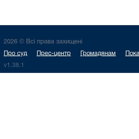
2026 © Всі права захищені
Про суд
Прес-центр
Громадянам
Пока
v1.38.1