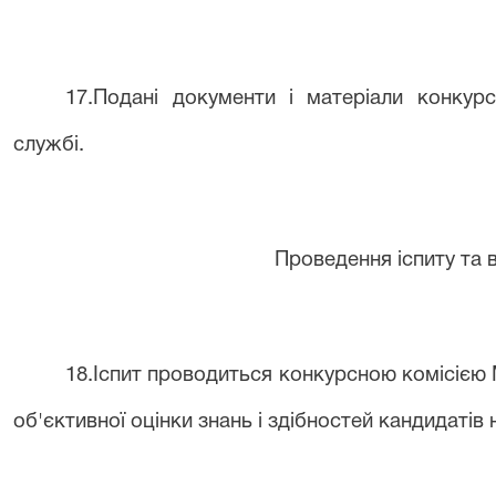
1
7
.Подані документи і матеріали конкурс
службі.
Проведення іспиту та в
1
8
.Іспит проводиться конкурсною комісією
об'єктивної оцінки знань і здібностей кандидаті