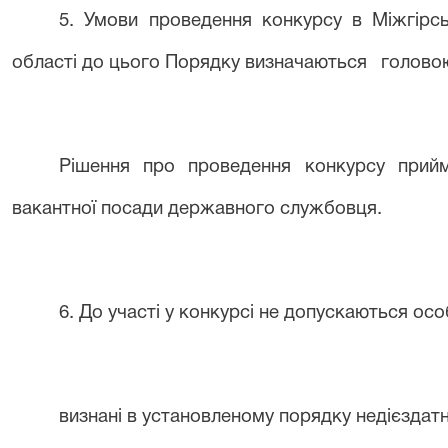
5
. Умови проведення конкурсу в
Міжгірс
області
до цього Порядку визначаються
голово
Рішення про проведення конкурсу при
вакантної посади державного службовця.
6
. До участі у конкурсі не допускаються особ
визнані в установленому порядку недієздат