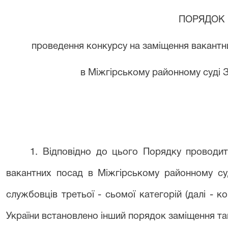
ПОРЯДОК
проведення конкурсу на заміщення вакант
в Міжгірському районному суді З
1. Відповідно до цього Порядку проводит
вакантних посад в Міжгірському районному су
службовців третьої - сьомої категорій (далі - к
України встановлено інший порядок заміщення та