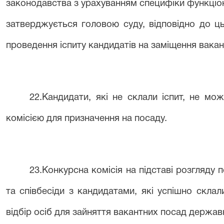
законодавства з урахуванням специфіки функці
затверджується
головою суду,
відповідно до ц
проведення іспиту кандидатів на заміщення вака
2
2
.Кандидати, які не склали іспит, не м
комісією для призначення на посаду.
2
3
.Конкурсна комісія на підставі розгляду п
та співбесіди з кандидатами, які успішно склали
відбір осіб для зайняття вакантних посад держав