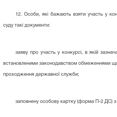
1
2
. Особи, які бажають взяти участь у кон
суду
такі документи:
заяву про участь у конкурсі, в якій зазна
встановленими законодавством обмеженнями що
проходження державної служби;
заповнену особову картку (форма П-2 ДС) з