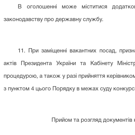
В оголошенні може міститися додатко
законодавству про державну службу.
1
1
. При заміщенні вакантних посад, призн
актів Президента України та Кабінету Мініст
процедурою, а також у разі прийняття керівником
з пунктом
4
цього Порядку в межах
суду
конкурс
Прийом та розгляд документів н