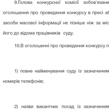
9
.
Голова конкурсної комісії
зобов'язан
оголошення про проведення конкурсу в пресі аб
засоби масової інформації не пізніше ніж за м
його до відома працівників
суду
.
1
0
.В оголошенні про проведення конкурсу по
1)
повне
найменування
суду
із зазначення
номерів телефонів;
2) назви вакантних посад із зазначенн