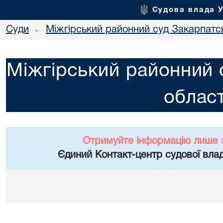
Судова влада 
Суди
Міжгірський районний суд Закарпатсь
•
Міжгірський районний 
област
Отримуйте інформацію лише 
Єдиний Контакт-центр судової влад