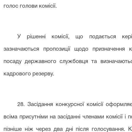
голос голови комісії.
У рішенні комісії, що подається ке
зазначаються пропозиції щодо призначення к
посаду державного службовця та визначаютьс
кадрового резерву.
28
. Засідання конкурсної комісії оформля
всіма присутніми на засіданні членами комісії і 
пізніше ніж через два дні після голосування.