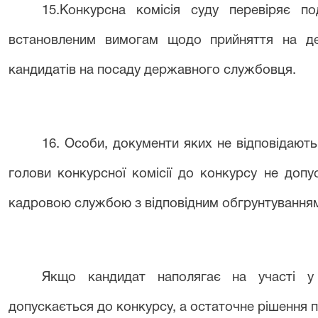
1
5
.
Конкурсна комісія
суду
перевіряє по
встановленим вимогам щодо прийняття на д
кандидатів на посаду державного службовця.
1
6
. Особи, документи яких не відповідают
голови конкурсної комісії до конкурсу не доп
кадровою службою з відповідним обгрунтування
Якщо кандидат наполягає на участі у 
допускається до конкурсу, а остаточне рішення 