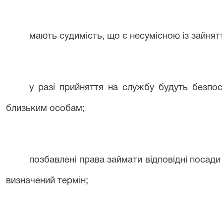
мають судимість, що є несумісною із зайн
у разі прийняття на службу будуть безпос
близьким особам;
позбавлені права займати відповідні посад
визначений термін;