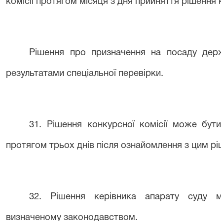
комісії протягом місяця з дня прийняття рішення
Рішення про призначення на посаду дер
результатами спеціальної перевірки.
3
1
. Рішення конкурсної комісії може бу
протягом трьох днів після ознайомлення з цим р
3
2
. Рішення керівника
апарату суду
мо
визначеному законодавством.