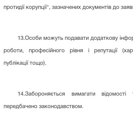
протидії корупції"
,
зазначених документів до заяв
1
3
.Особи можуть подавати додаткову інфор
роботи, професійного рівня і репутації (хар
публікації тощо).
1
4
.Забороняється вимагати відомості
передбачено законодавством.