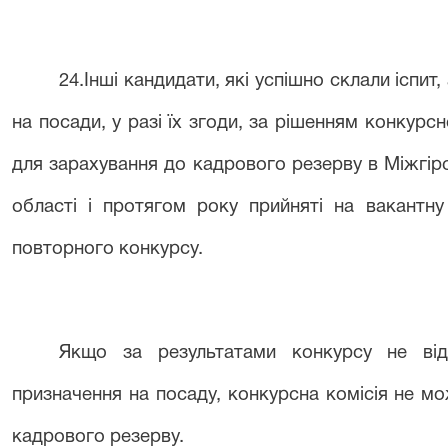
2
4
.Інші кандидати, які успішно склали іспит,
на посади, у разі їх згоди, за рішенням конкурс
для зарахування до кадрового резерву в
Міжгір
області
і протягом року прийняті на вакантну
повторного конкурсу.
Якщо за результатами конкурсу не від
призначення на посаду, конкурсна комісія не м
кадрового резерву.