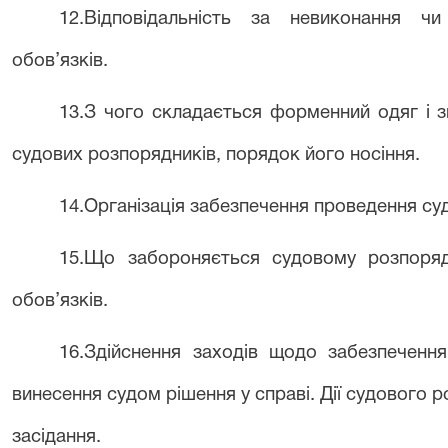
12.Відповідальність за невиконання ч
обов’язків.
13.З чого складається форменний одяг і з
судових розпорядників, порядок його носіння.
14.Організація забезпечення проведення су
15.Що забороняється судовому розпоряд
обов’язків.
16.Здійснення заходів щодо забезпеченн
винесення судом рішення у справі. Дії судового 
засідання.