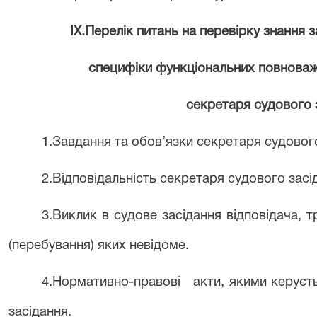
IX
.
Перелік питань на перевірку знання 
специфіки функціональних повноваж
секретаря судового 
1.Завдання та обов’язки секретаря судового
2.Відповідальність секретаря судового засі
3.Виклик в судове засідання відповідача, тр
(перебування) яких невідоме.
4.Нормативно-правові
акти, якими керуєт
засідання.