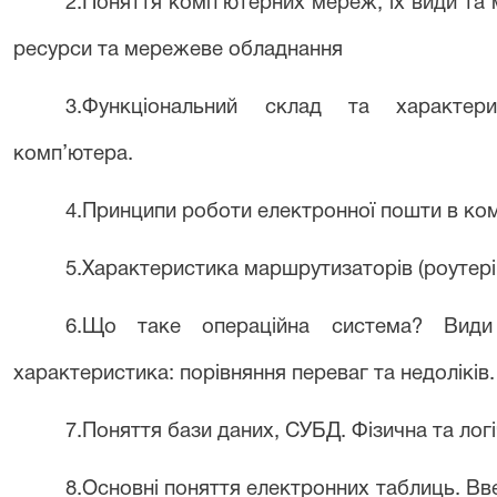
2.Поняття комп’ютерних мереж, їх види та
ресурси та мережеве обладнання
3.Функціональний склад та характер
комп’ютера.
4.Принципи роботи електронної пошти в ко
5.Характеристика маршрутизаторів (роутері
6
.Що таке операційна система? Види 
характеристика: порівняння переваг та недоліків.
7
.Поняття бази даних, СУБД. Фізична та ло
8
.Основні поняття електронних таблиць. В