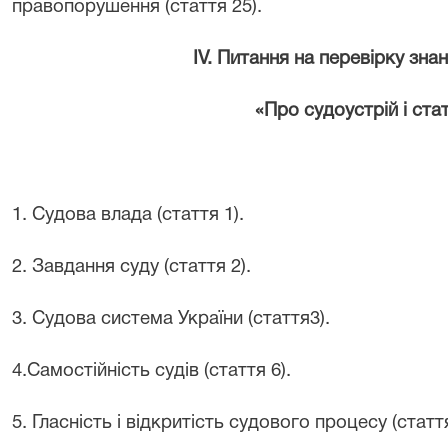
правопорушення (стаття 25).
IV. Питання на перевірку зна
«Про судоустрій і ста
1. Судова влада (стаття 1).
2. Завдання суду (стаття 2).
3. Судова система України (стаття3).
4.Самостійність судів (стаття 6).
5. Гласність і відкритість судового процесу (стаття