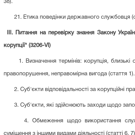
38).
21. Етика поведінки державного службовця (с
III. Питання на перевірку знання Закону Україн
корупції" (3206-
VI
)
1. Визначення термінів: корупція, близькі 
правопорушення, неправомірна вигода (стаття 1).
2. Суб'єкти відповідальності за корупційні пр
3. Суб'єкти, які здійснюють заходи щодо запобі
4. Обмеження щодо використання служ
суміщення з іншими видами діяльності (статті 6, 7)