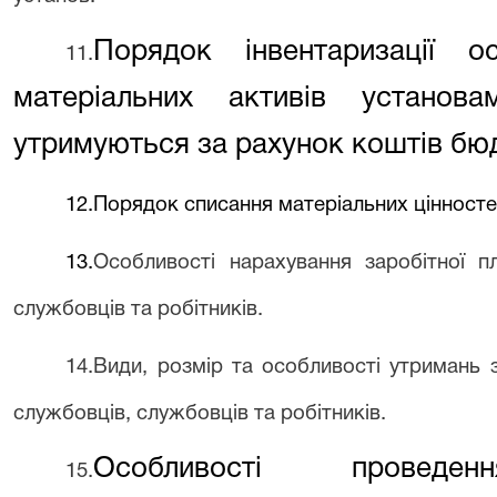
Порядок інвентаризації о
11.
матеріальних активів установа
утримуються за рахунок коштів бюдж
12.Порядок списання матеріальних цінносте
13.
Особливості нарахування заробітної п
службовців та робітників.
14.Види, розмір та особливості утримань 
службовців, службовців та робітників.
Особливості провед
15.