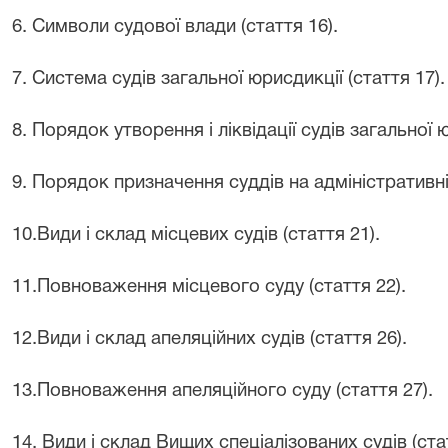
6. Символи судової влади (стаття 16).
7. Система судів загальної юрисдикції (стаття 17).
8. Порядок утворення і ліквідації судів загальної ю
9. Порядок призначення суддів на адміністративні
10.Види і склад місцевих судів (стаття 21).
11.Повноваження місцевого суду (стаття 22).
12.Види і склад апеляційних судів (стаття 26).
13.Повноваження апеляційного суду (стаття 27).
14. Види і склад Вищих спеціалізованих судів (стат