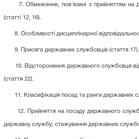
7. Обмеження, пов'язані з прийняттям на
(статті 12, 16).
8. Особливості дисциплінарної відповідальнос
9. Присяга державних службовців (стаття 17)
10. Відсторонення державного службовця в
(стаття 22).
11. Класифікація посад та ранги державних сл
12. Прийняття на посаду державного служб
державну службу; стажування державних службовці