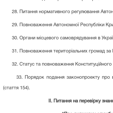
28. Питання нормативного регулювання Автоно
29. Повноваження Автономної Республіки Крим
30. Органи місцевого самоврядування в Україн
31. Повноваження територіальних громад за К
32. Статус та повноваження Конституційного Су
33. Порядок подання законопроекту про в
(стаття 154).
II. Питання на перевірку зна