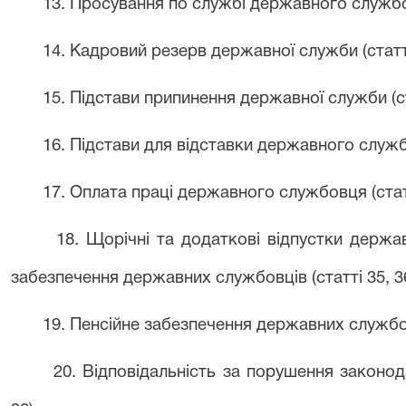
13. Просування по службі державного службов
14. Кадровий резерв державної служби (статт
15. Підстави припинення державної служби (ст
16. Підстави для відставки державного служб
17. Оплата праці державного службовця (стат
18. Щорічні та додаткові відпустки держа
забезпечення державних службовців (статті 35, 36
19. Пенсійне забезпечення державних службов
20. Відповідальність за порушення законо