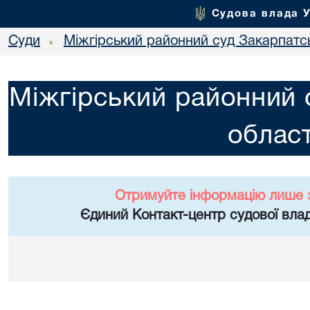
Судова влада 
Суди
Міжгірський районний суд Закарпатсь
•
Міжгірський районний 
област
Отримуйте інформацію лише 
Єдиний Контакт-центр судової влад