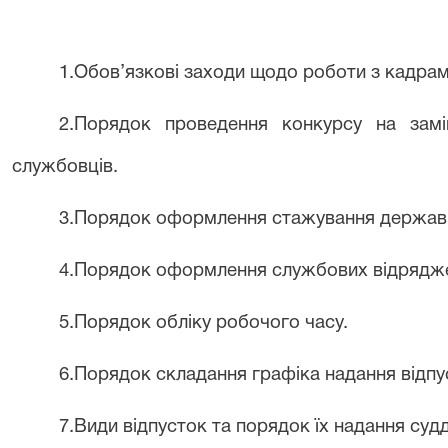
1.Обов’язкові заходи щодо роботи з кадрами
2
.Порядок проведення конкурсу на зам
службовців
.
3
.Порядок оформлення стажування держав
4
.Порядок оформлення службових відрядж
5
.Порядок
обліку робочого часу.
6
.Порядок складання графіка надання відпу
7
.
Види відпусток та порядок їх надання суд