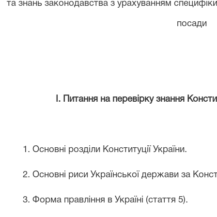
та
знан
ь
законодавства з урахуванням специфік
посади
I. Питання на перевірку знання Констит
1. Основні розділи Конституції України.
2. Основні риси Української держави за Консти
3. Форма правління в Україні (стаття 5).