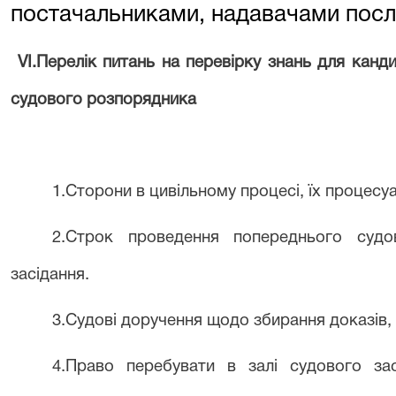
постачальниками, надавачами посл
VІ.Перелік питань на перевірку знань для канд
судового розпорядника
1.Сторони в цивільному процесі, їх процесу
2
.Строк проведення попереднього судо
засідання
.
3
.Судові доручення щодо збирання доказів,
4
.Право перебувати в залі судового зас