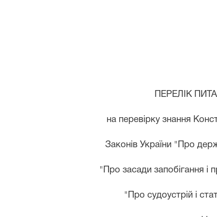
ПЕРЕЛІК ПИТ
на перевірку знання Конст
Законів України "Про дер
"Про засади запобігання і п
"Про
судоустрій і ста