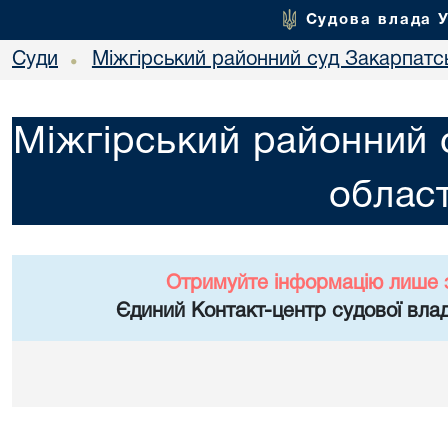
Судова влада 
Суди
Міжгірський районний суд Закарпатсь
•
Міжгірський районний 
област
Отримуйте інформацію лише 
Єдиний Контакт-центр судової влад