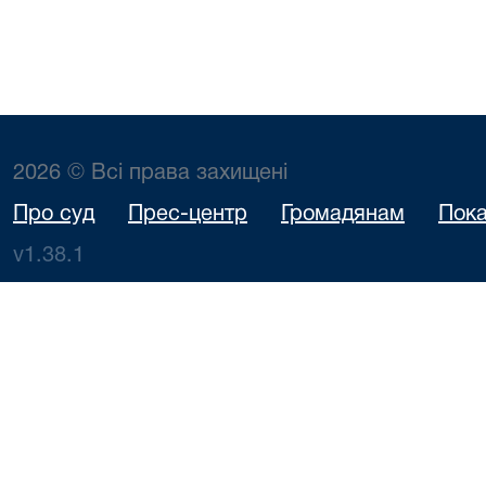
2026 © Всі права захищені
Про суд
Прес-центр
Громадянам
Пока
v1.38.1