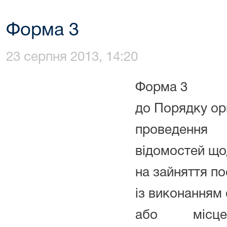
Форма 3
23 серпня 2013, 14:20
Форма 3
до Порядку орг
проведення 
відомостей що
на зайняття по
із виконанням
або місцев