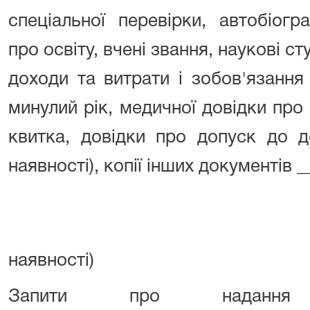
спеціальної перевірки, автобіогр
про освіту, вчені звання, наукові ст
доходи та витрати і зобов'язання
минулий рік, медичної довідки про 
квитка, довідки про допуск до д
наявності), копії інших документів 
наявності)
Запити про надання