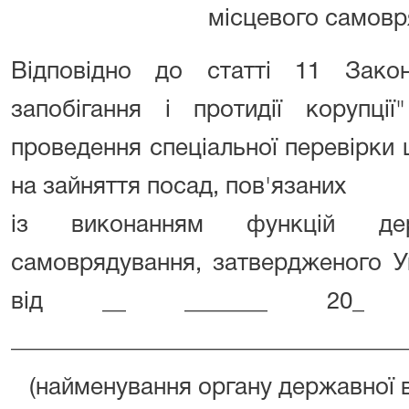
місцевого самовр
Відповідно до статті 11 Зако
запобігання і протидії корупції
проведення спеціальної перевірки 
на зайняття посад, пов'язаних
із виконанням функцій де
самоврядування, затвердженого У
від __ _______ 20
_________________________________
(найменування органу державної 