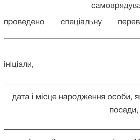
самоврядува
проведено спеціальну пере
_________________________________
ініціали,
_________________________________
дата і місце народження особи, я
посади,
_________________________________