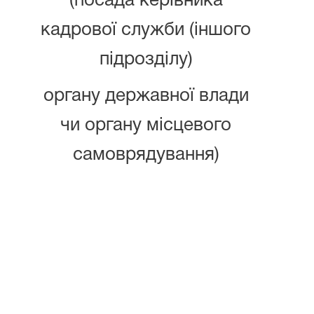
(посада керівника
кадрової служби (іншого
підрозділу)
органу державної влади
чи органу місцевого
самоврядування)