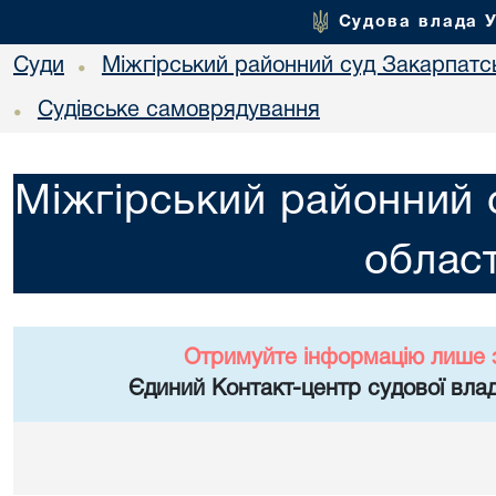
Судова влада 
Суди
Міжгірський районний суд Закарпатсь
•
Судівське самоврядування
•
Міжгірський районний 
област
Отримуйте інформацію лише 
Єдиний Контакт-центр судової влад