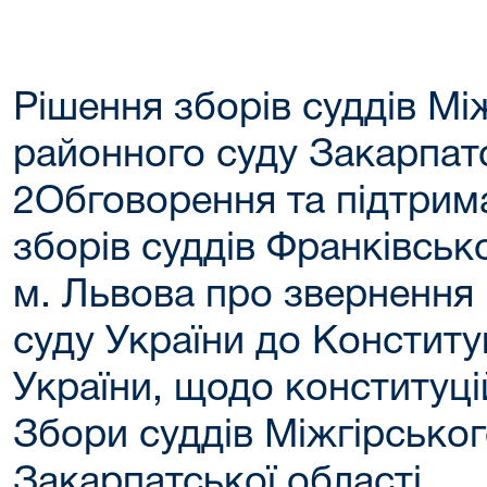
Рішення зборів суддів Мі
районного суду Закарпат
2Обговорення та підтрим
зборів суддів Франківськ
м. Львова про звернення
суду України до Конститу
України, щодо конституцій
Збори суддів Міжгірсько
Закарпатської області