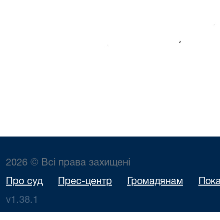
2026 © Всі права захищені
Про суд
Прес-центр
Громадянам
Пока
v1.38.1