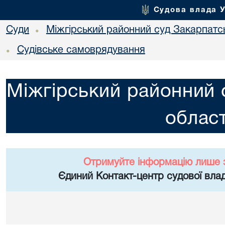
Судова влада 
Суди
Міжгірський районний суд Закарпатсь
•
Судівське самоврядування
•
Міжгірський районний 
област
Отримуйте інформацію лише 
Єдиний Контакт-центр судової влад