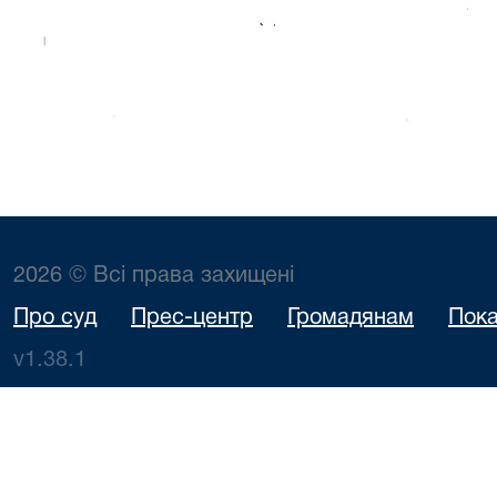
2026 © Всі права захищені
Про суд
Прес-центр
Громадянам
Пока
v1.38.1