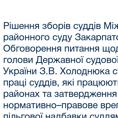
Рішення зборів суддів Мі
районного суду Закарпатс
Обговорення питання що
голови Державної судової
України З.В. Холоднюка 
праці суддів, які працюют
районах та затвердження
нормативно–правове вре
пільгової надбавки суддя