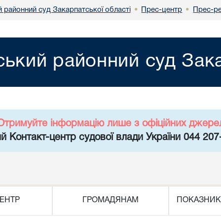
й районний суд Закарпатської області
Прес-центр
Прес-ре
•
•
ський районний суд Зака
Отримуйте інформацію лише з офіційних джере
й Контакт-центр судової влади України 044 207
ЕНТР
ГРОМАДЯНАМ
ПОКАЗНИК