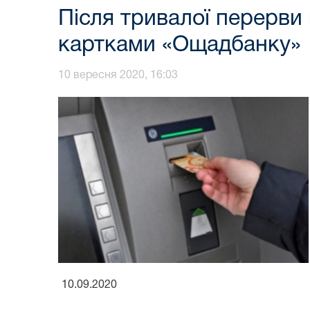
Після тривалої перерви
картками «Ощадбанку»
10 вересня 2020, 16:03
10.09.2020