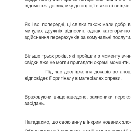
відомо аж до виклику до поліції в якості свідкі
Як і всі попередні, ці свідки також мали добр
минулих дружніх відносин, однак категорично
здійснення перерахунків за комунальні послуг
Більше трьох років, які пройшли з моменту вчи
свідки вже не могли пригадати окремі моменти.
Під час дослідження доказів встановлено, 
відповідає її оригіналу в матеріалах справи.
Враховуючи вищенаведене, захисники перекон
засідань.
Нагадаємо, що свою вину в інкримінованих зло