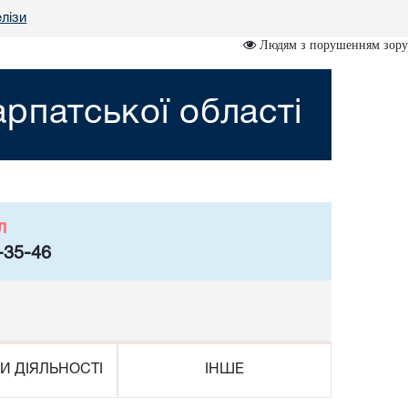
лізи
Людям з порушенням зору
рпатської області
л
-35-46
И ДІЯЛЬНОСТІ
ІНШЕ