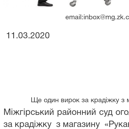
email:inbox@mg.zk.c
11.03.2020
Ще один вирок за крадіжку з 
Міжгірський районний суд ог
за крадіжку з магазину «Рука