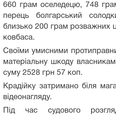
660 грам оселедецю, 748 гра
перець болгарський солодк
близько 200 грам розважних 
ковбаса.
Своїми умисними протиправни
матеріальну шкоду власникам
суму 2528 грн 57 коп.
Крадійку затримано біля маг
відеонагляду.
Під час судового розгля