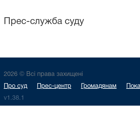
Прес-служба суду
2026 © Всі права захищені
Про суд
Прес-центр
Громадянам
Пока
v1.38.1