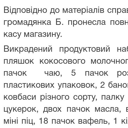
Відповідно до матеріалів спр
громадянка Б. пронесла пов
касу магазину.
Викрадений продуктовий на
пляшок кокосового молочног
пачок чаю, 5 пачок роз
пластикових упаковок, 2 бан
ковбаси різного сорту, палку
цукерок, двох пачок масла, 
міні піц, 18 пачок вафель, 1 