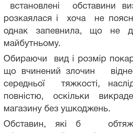
встановлені обставини ви
розкаялася і хоча не поясни
однак запевнила, що не д
майбутньому.
Обираючи вид і розмір пока
що вчинений злочин відн
середньої тяжкості, насл
повністю, оскільки викра
магазину без ушкоджень.
Обставин, які б обтя