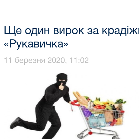
Ще один вирок за крадіж
«Рукавичка»
11 березня 2020, 11:02