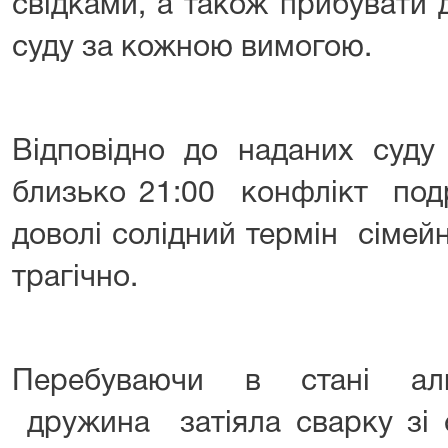
свідками, а також прибувати 
суду за кожною вимогою.
Відповідно до наданих суду 
близько 21:00 конфлікт под
доволі солідний термін сімей
трагічно.
Перебуваючи в стані алко
дружина затіяла сварку зі с