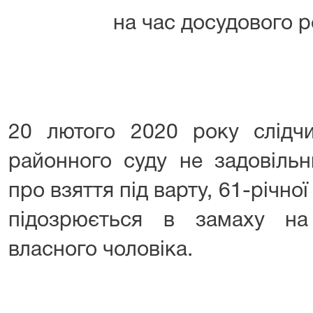
на час досудового 
20 лютого 2020 року слідчи
районного суду не задовільн
про взяття під варту, 61-річно
підозрюється в замаху на
власного чоловіка.