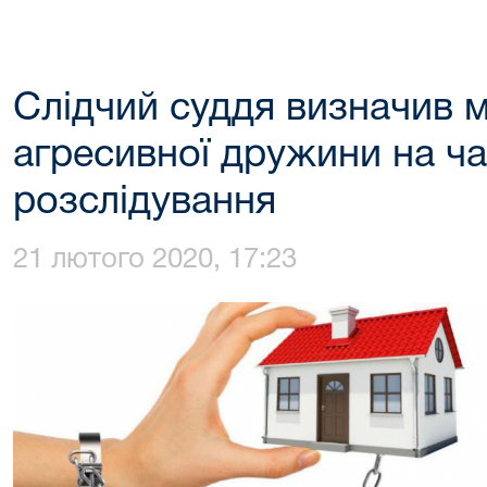
Слідчий суддя визначив 
агресивної дружини на ч
розслідування
21 лютого 2020, 17:23