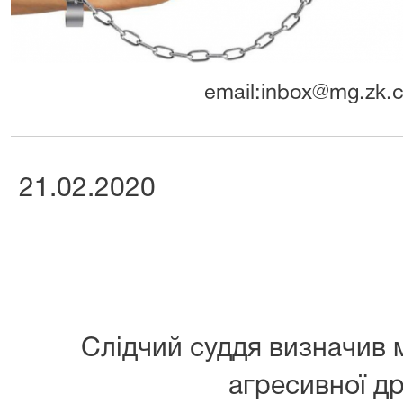
email:inbox@mg.zk.c
21.02.2020
Слідчий суддя визначив 
агресивної д