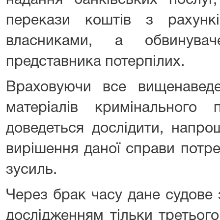
надання банківських послуг,
перекази коштів з рахунк
власниками, а обвинув
представника потерпілих.
Враховуючи все вищенаведе
матеріалів кримінального
доведеться дослідити, напр
вирішення даної справи потре
зусиль.
Через брак часу дане судове
дослідженням тільки третього