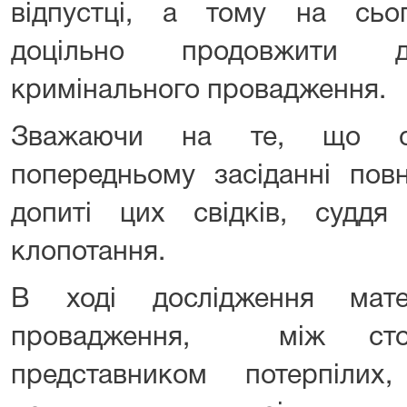
відпустці, а тому на сьог
доцільно продовжити до
кримінального провадження.
Зважаючи на те, що ст
попередньому засіданні пов
допиті цих свідків, суддя
клопотання.
В ході дослідження матер
провадження, між сто
представником потерпіли