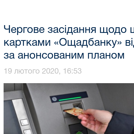
Чергове засідання щодо 
картками «Ощадбанку» від
за анонсованим планом
19 лютого 2020, 16:53