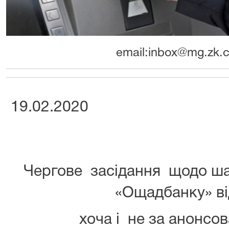
email:inbox@mg.zk.c
19.02.2020
Чергове засідання щодо ша
«Ощадбанку» ві
хоча і не за анонс