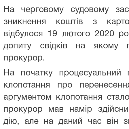
На черговому судовому зас
зникнення коштів з карт
відбулося 19 лютого 2020 ро
допиту свідків на якому 
прокурор.
На початку процесуальний 
клопотання про перенесен
аргументом клопотання стал
прокурор мав намір здійсни
дію, але на даний час він з