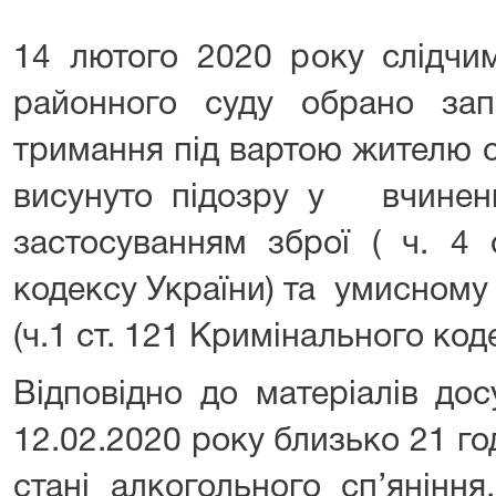
14 лютого 2020 року слідчи
районного суду обрано зап
тримання під вартою жителю 
висунуто підозру у вчиненн
застосуванням зброї ( ч. 4 
кодексу України) та умисном
(ч.1 ст. 121 Кримінального код
Відповідно до матеріалів дос
12.02.2020 року близько 21 г
стані алкогольного сп’янінн