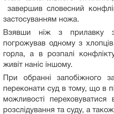
завершив словесний конфлі
застосуванням ножа.
Взявши ніж з прилавку з
погрожував одному з хлопців
горла, а в розпалі конфлік
живіт наніс іншому.
При обранні запобіжного з
переконати суд в тому, що в 
можливості переховуватися в
розслідування та суду, а так