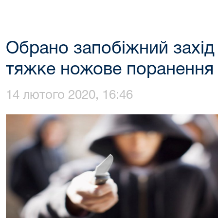
Обрано запобіжний захід х
тяжке ножове поранення
14 лютого 2020, 16:46