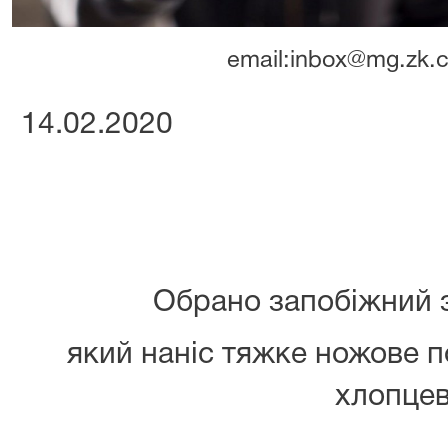
email:inbox@mg.zk.c
14.02.2020
Обрано запобіжний за
який наніс тяжке ножове 
хлопцев