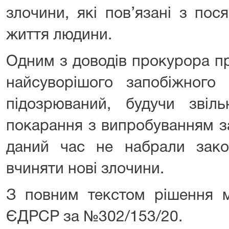
злочини, які пов’язані з пос
життя людини.
Одним з доводів прокурора п
найсуворішого запобіжного
підозрюваний, будучи звіль
покарання з випробуванням за
даний час не набрали зако
вчиняти нові злочини.
З повним текстом рішення 
ЄДРСР за №302/153/20.