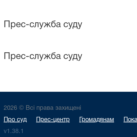
Прес-служба суду
Прес-служба суду
2026 © Всі права захищені
Про суд
Прес-центр
Громадянам
Пока
v1.38.1