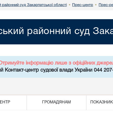
й районний суд Закарпатської області
Прес-центр
Прес-ре
•
•
ський районний суд Зака
Отримуйте інформацію лише з офіційних джере
й Контакт-центр судової влади України 044 207
ЕНТР
ГРОМАДЯНАМ
ПОКАЗНИК