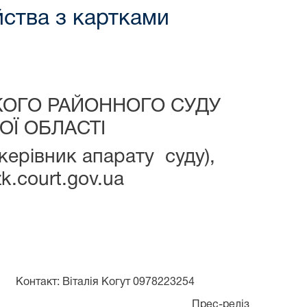
ства з картками
КОГО РАЙОННОГО СУДУ
ОЇ ОБЛАСТІ
керівник апарату суду),
k.court.gov.ua
Контакт: Віталія Когут 0978223254
Прес-реліз