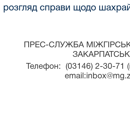
 розгляд справи щодо шахрай
ПРЕС-СЛУЖБА МІЖГІРСЬ
ЗАКАРПАТСЬК
Телефон: (03146) 2-30-71 (
email:inbox@mg.z