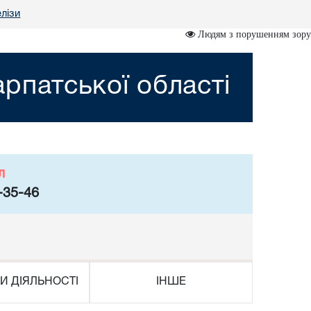
лізи
Людям з порушенням зору
рпатської області
л
-35-46
И ДІЯЛЬНОСТІ
ІНШЕ