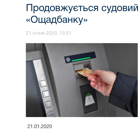
Продовжується судовий
«Ощадбанку»
21 січня 2020, 15:51
21.01.2020