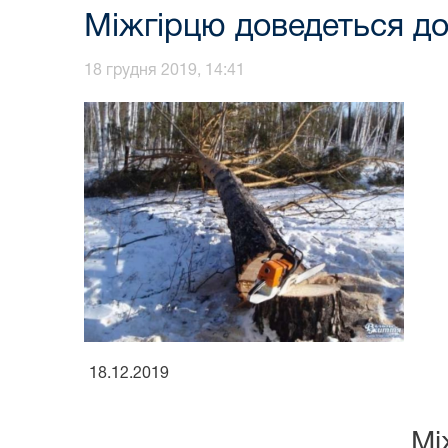
Міжгірцю доведеться до
18 грудня 2019, 14:41
18.12.2019
Мі