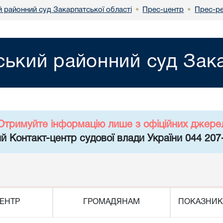
й районний суд Закарпатської області
Прес-центр
Прес-ре
•
•
ський районний суд Зака
Отримуйте інформацію лише з офіційних джере
й Контакт-центр судової влади України 044 207
ЕНТР
ГРОМАДЯНАМ
ПОКАЗНИК