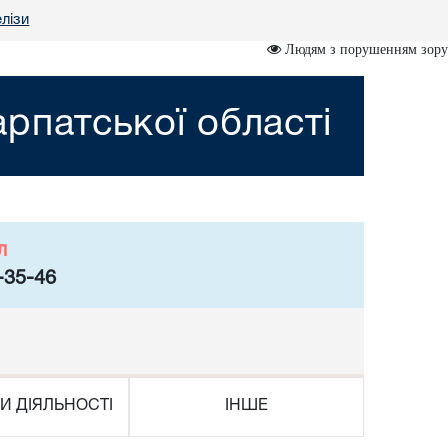
лізи
Людям з порушенням зору
рпатської області
л
-35-46
И ДІЯЛЬНОСТІ
ІНШЕ