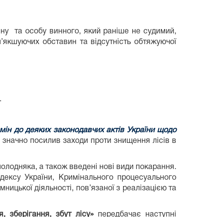
у та особу винного, який раніше не судимий,
’якшуючих обставин та відсутність обтяжуючої
.
мін до деяких законодавчих актів України щодо
й значно посилив заходи проти знищення лісів в
молодняка, а також введені нові види покарання.
одексу України, Кримінального процесуального
ницької діяльності, пов’язаної з реалізацією та
, зберігання, збут лісу»
передбачає наступні