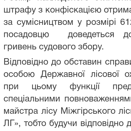
штрафу з конфіскацією отрима
за сумісництвом у розмірі 61
посадовцю доведеться до
гривень судового збору.
Відповідно до обставин справ
особою Державної лісової о
при цьому функції пред
спеціальними повноваженням
майстра лісу Міжгірського лі
ЛГ», тобто будучи відповідно д