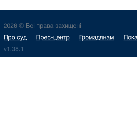
2026 © Всі права захищені
Про суд
Прес-центр
Громадянам
Пока
v1.38.1