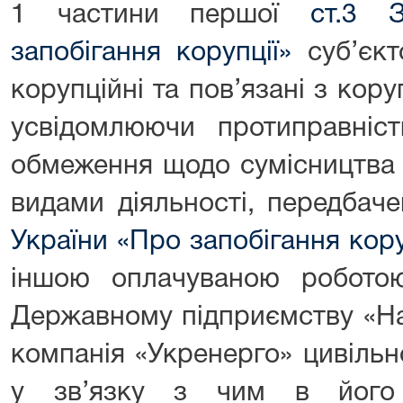
1 частини першої
ст.3 
запобігання корупції»
суб’єкт
корупційні та пов’язані з ко
усвідомлюючи протиправніст
обмеження щодо сумісництва 
видами діяльності, передбаче
України «Про запобігання кору
іншою оплачуваною робото
Державному підприємству «На
компанія «Укренерго» цивільн
у зв’язку з чим в його 