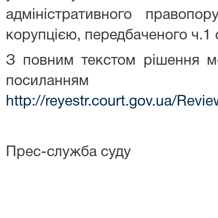
адміністративного правопор
корупцією, передбаченого ч.1 
З повним текстом рішення м
посиланням
http://reyestr.court.gov.ua/Rev
Прес-служба суду