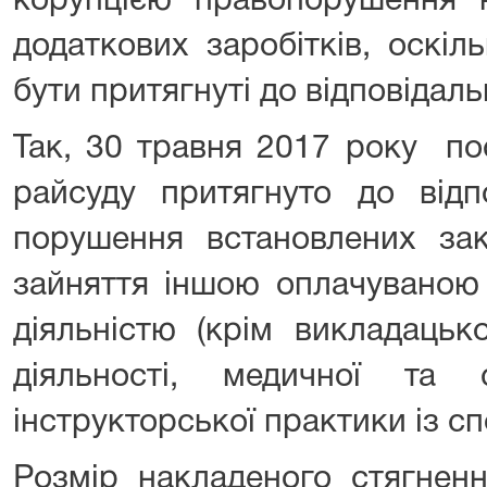
корупцією правопорушення н
додаткових заробітків, оскі
бути притягнуті до відповідаль
Так, 30 травня 2017 року по
райсуду притягнуто до відп
порушення встановлених з
зайняття іншою оплачуваною
діяльністю (крім викладацько
діяльності, медичної та с
інструкторської практики із сп
Розмір накладеного стягнен