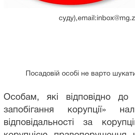
суду),email:inbox@mg.z
Посадовій особі не варто шукат
Особам, які відповідно до
запобігання корупції» на
відповідальності за коруп