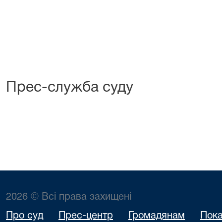
Прес-служба суду
2026 © Всі права захищені
Про суд
Прес-центр
Громадянам
Пока