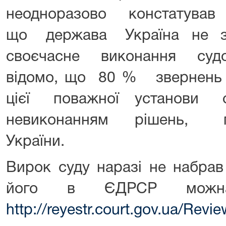
неодноразово констатував 
що держава Україна не з
своєчасне виконання судо
відомо, що 80 % звернень
цієї поважної установ
невиконанням рішень, по
України.
Вирок суду наразі не набрав
його в ЄДРСР можна
http://reyestr.court.gov.ua/Rev