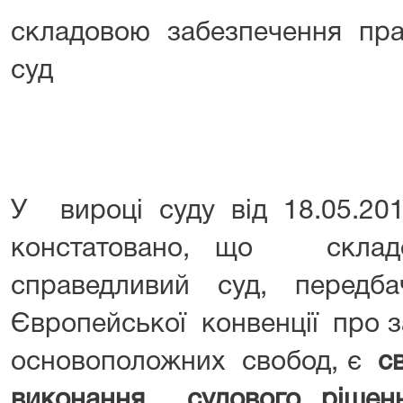
складовою забезпечення п
суд
У вироці суду від 18.05.201
констатовано, що ск
справедливий суд, перед
Європейської конвенції про
основоположних свобод, є
с
виконання судового рішен