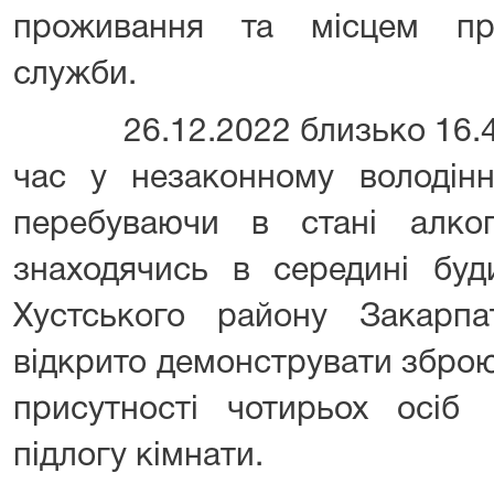
проживання та місцем про
служби.
26.12.2022 близько 16.40 г
час у незаконному володінн
перебуваючи в стані алког
знаходячись в середині буд
Хустського району Закарпат
відкрито демонструвати зброю -
присутності чотирьох осіб
підлогу кімнати.