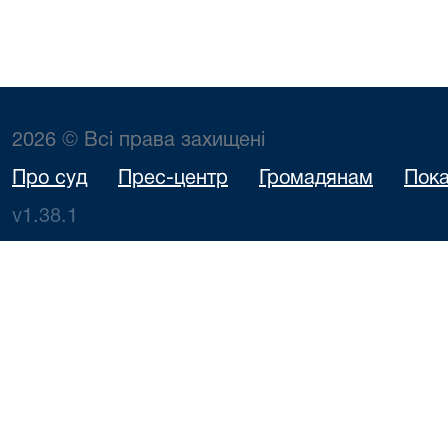
2026 © Всі права захищені
Про суд
Прес-центр
Громадянам
Пока
v1.38.1