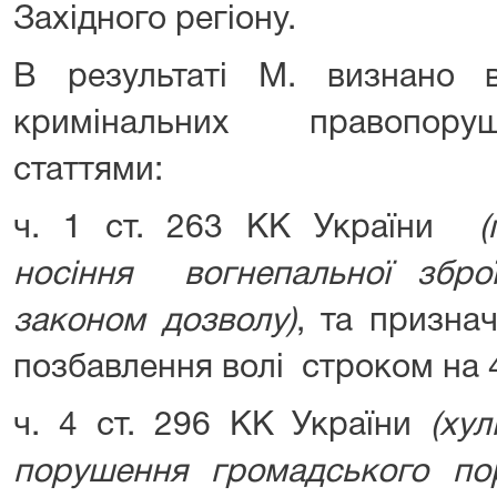
Західного регіону.
В результаті М. визнано 
кримінальних правопору
статтями:
ч. 1 ст. 263 КК України
(
носіння вогнепальної збр
законом дозволу)
, та призна
позбавлення волі строком на 
ч. 4 ст. 296 КК України
(ху
порушення громадського пор