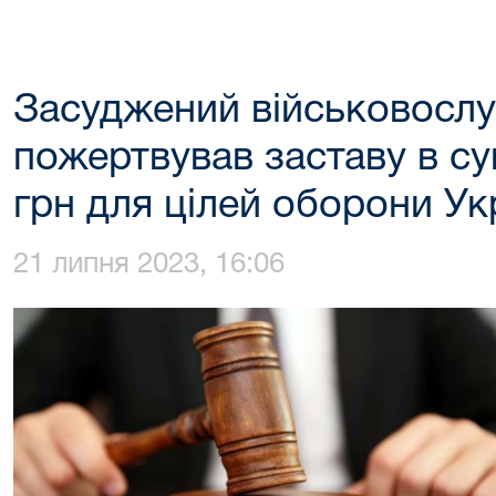
Засуджений військовосл
пожертвував заставу в су
грн для цілей оборони Ук
21 липня 2023, 16:06