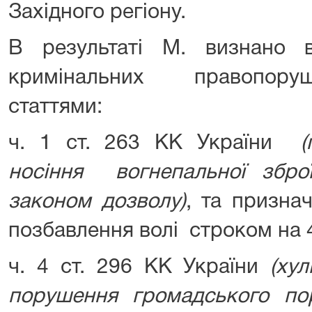
Західного регіону.
В результаті М. визнано 
кримінальних правопору
статтями:
ч. 1 ст. 263 КК України
(
носіння вогнепальної збр
законом дозволу)
, та призна
позбавлення волі строком на 
ч. 4 ст. 296 КК України
(ху
порушення громадського пор