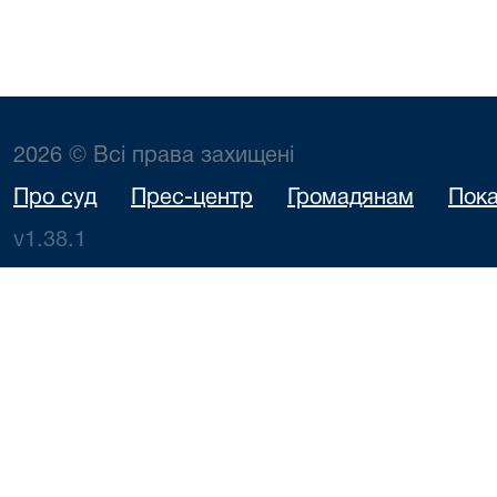
2026 © Всі права захищені
Про суд
Прес-центр
Громадянам
Пока
v1.38.1