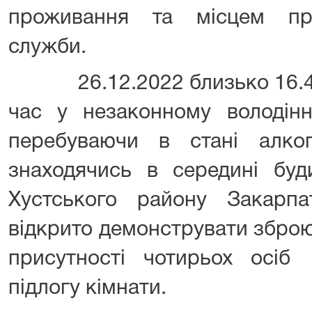
проживання та місцем про
служби.
26.12.2022 близько 16.40 г
час у незаконному володінн
перебуваючи в стані алког
знаходячись в середині буд
Хустського району Закарпат
відкрито демонструвати зброю -
присутності чотирьох осіб
підлогу кімнати.