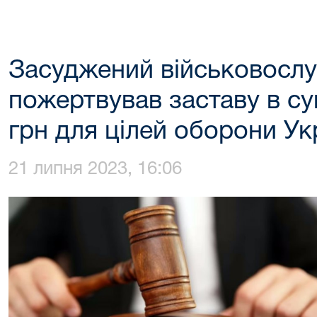
Засуджений військовосл
пожертвував заставу в су
грн для цілей оборони Ук
21 липня 2023, 16:06