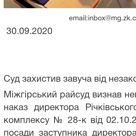
email:inbox@mg.zk.c
30.09.2020
Суд захистив завуча від незак
Міжгірський райсуд визнав не
наказ директора Річківськог
комплексу № 28-к від 02.10.
посади заступника директора