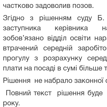
частково задоволив позов.
Згідно з рішенням суду Б.
заступника керівника на
зобов’язано відділ освіти на
втрачений середній заробіт
прогулу з розрахунку середн
плати на посаді в сумі більше 
Рішення не набрало законної 
Повний текст рішення буде
року.