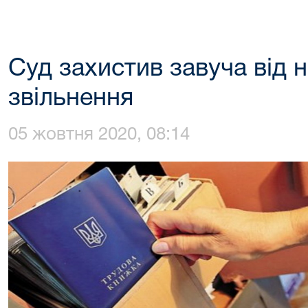
Суд захистив завуча від 
звільнення
05 жовтня 2020, 08:14