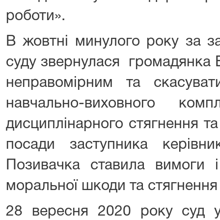
роботи».
В жовтні минулого року за з
суду звернулася громадянка Б
неправомірним та скасувати
навчально-виховного комп
дисциплінарного стягнення та
посади заступника керівн
Позивачка ставила вимоги 
моральної шкоди та стягнення 
28 вересня 2020 року суд у