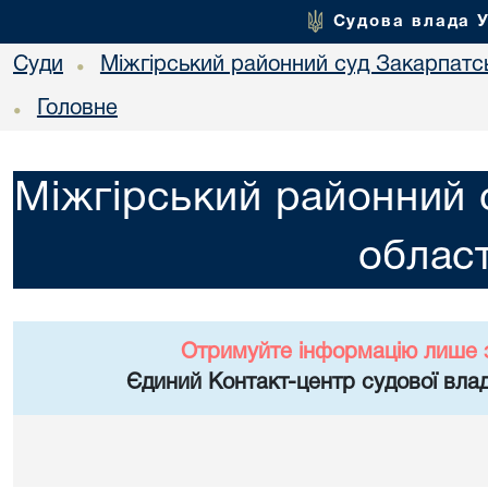
Судова влада 
Суди
Міжгірський районний суд Закарпатсь
•
Головне
•
Міжгірський районний 
област
Отримуйте інформацію лише 
Єдиний Контакт-центр судової влад