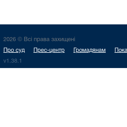
2026 © Всі права захищені
Про суд
Прес-центр
Громадянам
Пока
v1.38.1