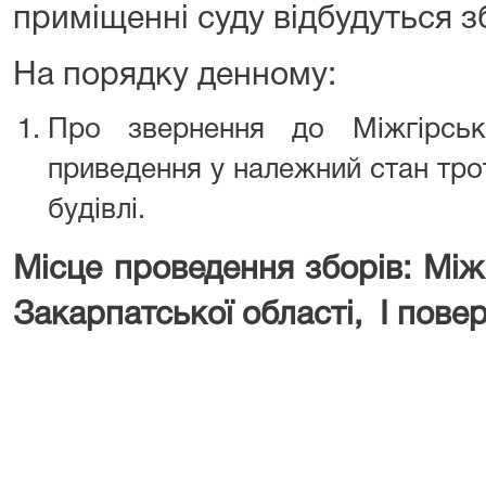
приміщенні суду відбудуться з
На порядку денному:
Про звернення до Міжгірсь
приведення у належний стан трот
будівлі.
Місце проведення зборів: Мі
Закарпатської області, І повер