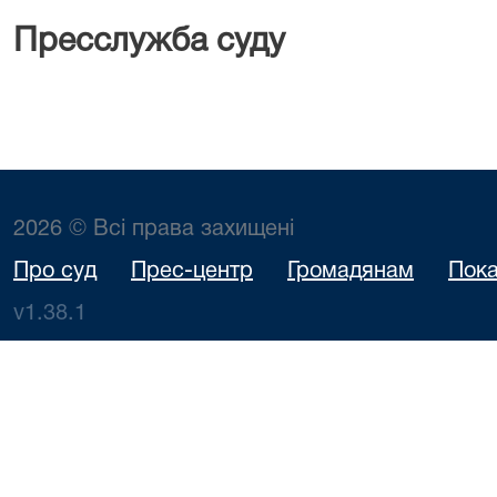
Пресслужба суду
2026 © Всі права захищені
Про суд
Прес-центр
Громадянам
Пока
v1.38.1