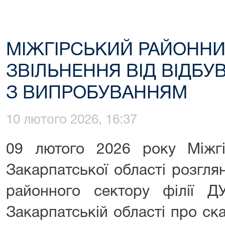
МІЖГІРСЬКИЙ РАЙОННИ
ЗВІЛЬНЕННЯ ВІД ВІДБ
З ВИПРОБУВАННЯМ
10 лютого 2026, 16:37
09 лютого 2026 року Міжг
Закарпатської області розгля
районного сектору філії Д
Закарпатській області про ск