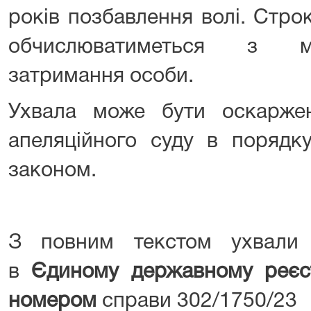
років позбавлення волі. Стро
обчислюватиметься з м
затримання особи.
Ухвала може бути оскарже
апеляційного суду в порядку
законом.
З повним текстом ухвали
в
Єдиному державному реєст
номером
справи 302/1750/23