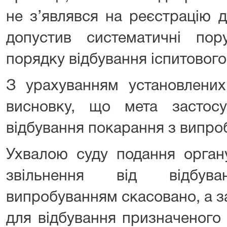
не з’являвся на реєстрацію д
допустив систематичні пор
порядку відбування іспитового
З урахуванням установлених
висновку, що мета застосу
відбування покарання з випро
Ухвалою суду подання органу
звільнення від відбув
випробуванням скасовано, а 
для відбування призначеного 