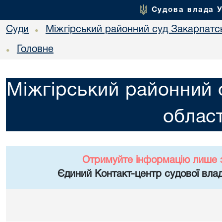
Судова влада 
Суди
Міжгірський районний суд Закарпатсь
•
Головне
•
Міжгірський районний 
област
Отримуйте інформацію лише 
Єдиний Контакт-центр судової влад