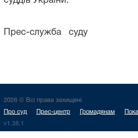
суддів України.
Прес-служба суду
2026 © Всі права захищені
Про суд
Прес-центр
Громадянам
Пока
v1.38.1