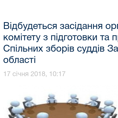
Відбудеться засідання ор
комітету з підготовки та
Спільних зборів суддів З
області
17 січня 2018, 10:17