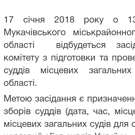
17 січня 2018 року о 13
Мукачівського міськрайонно
області відбудеться засід
комітету з підготовки та про
суддів місцевих загальних
області.
Метою засідання є призначен
зборів суддів (дата, час, місц
місцевих загальних судів для 