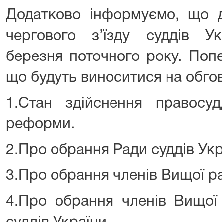
Додатково інформуємо, що
чергового з’їзду суддів У
березня поточного року. Попе
що будуть виноситися на обго
1.Стан здійснення правосу
реформи.
2.Про обрання Ради суддів Укр
3.Про обрання членів Вищої р
4.Про обрання членів Вищої к