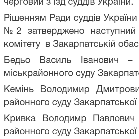
черговий з’їзд суддів України.
Рішенням Ради суддів України
№2 затверджено наступний с
комітету в Закарпатській обаст
Бедьо Василь Іванович – 
міськрайонного суду Закарпатс
Кемінь Володимир Дмитрови
районного суду Закарпатської 
Кривка Володимр Павлович 
районного суду Закарпатської 