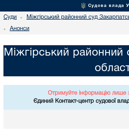
Судова влада 
Суди
Міжгірський районний суд Закарпатсь
•
Анонси
•
Міжгірський районний 
област
Отримуйте інформацію лише 
Єдиний Контакт-центр судової влад