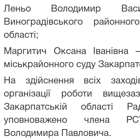
Леньо Володимир Вас
Виноградівського районног
області;
Маргитич Оксана Іванівна –
міськрайонного суду Закарпатс
На здійснення всіх заход
організації роботи вищеза
Закарпатській області Р
уповноважено члена РС
Володимира Павловича.