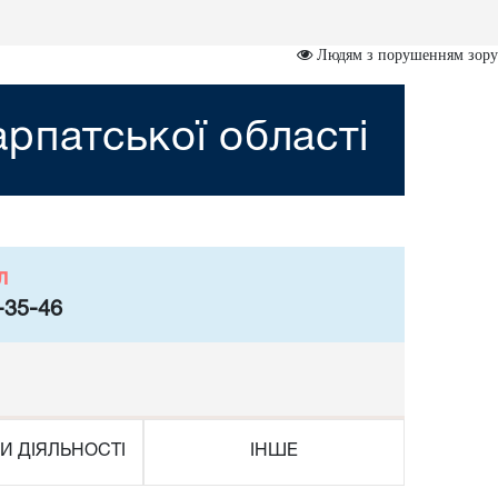
Людям з порушенням зору
рпатської області
л
-35-46
И ДІЯЛЬНОСТІ
ІНШЕ