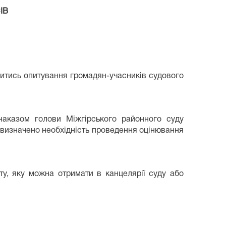
ІВ
дитись опитування громадян-учасників судового
наказом голови Міжгірського районного суду
 визначено необхідність проведення оцінювання
ту, яку можна отримати в канцелярії суду або