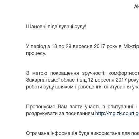
А
Шановні відвідувачі суду!
У період з 18 по 29 вересня 2017 року в Міжг
процесу.
З метою покращення зручності, комфортност
Закарпатської області від 12 вересня 2017 рок
роботи суду шляхом проведення опитування уч
Пропонуємо Вам взяти участь в опитуванні і 
роздрукувати за посиланням
http://mg.zk.court
Отримана інформація буде використана для пок