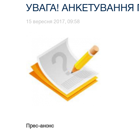
УВАГА! АНКЕТУВАННЯ
15 вересня 2017, 09:58
Прес-анонс