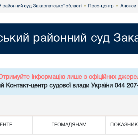
й районний суд Закарпатської області
Прес-центр
Анонси
•
•
ський районний суд Зака
Отримуйте інформацію лише з офіційних джере
й Контакт-центр судової влади України 044 207
ЕНТР
ГРОМАДЯНАМ
ПОКАЗНИК