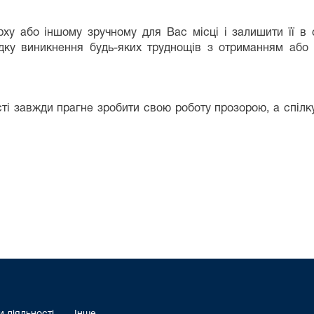
ху або іншому зручному для Вас місці і залишити її в 
адку виникнення будь-яких труднощів з отриманням аб
ті завжди прагне зробити свою роботу прозорою, а спілк