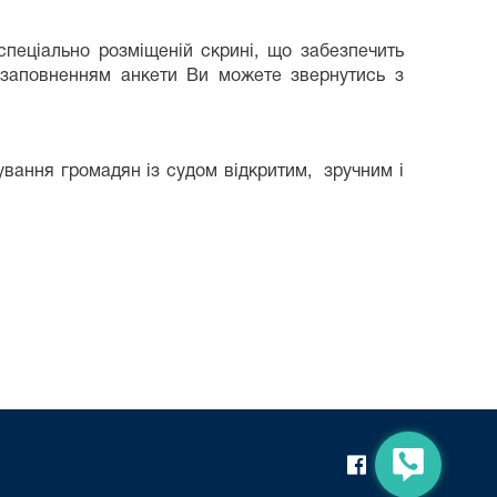
спеціально розміщеній скрині, що забезпечить
о заповненням анкети Ви можете звернутись з
ування громадян із судом відкритим, зручним і