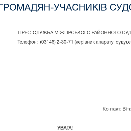
 ГРОМАДЯН-УЧАСНИКІВ СУД
ПРЕС-СЛУЖБА МІЖГІРСЬКОГО РАЙОННОГО СУД
Телефон: (03146) 2-30-71 (керівник апарату суду),e
Контакт: Віт
УВАГА!