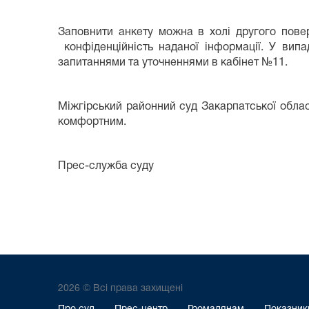
Заповнити анкету можна в холі другого повер
конфіденційність наданої інформації. У вип
запитаннями та уточненнями в кабінет №11.
Міжгірський районний суд Закарпатської облас
комфортним.
Прес-служба суду
2026 © Всі права захищені