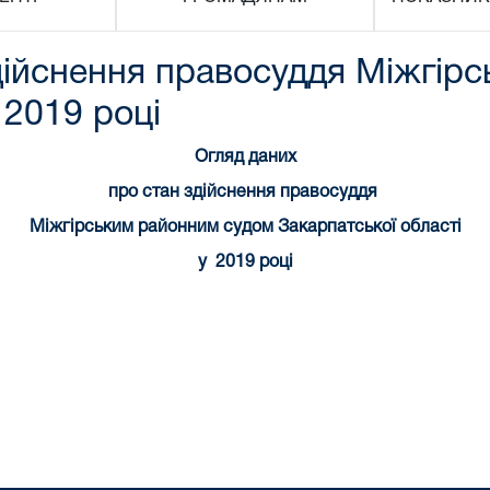
дійснення правосуддя Міжгір
 2019 році
Огляд даних
про стан здійснення правосуддя
Міжгірським районним судом Закарпатської області
у 2019 році