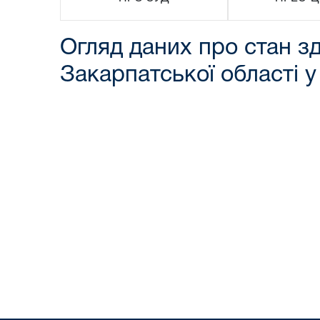
Огляд даних про стан з
Закарпатської області у