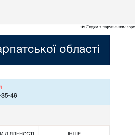
Людям з порушенням зору
рпатської області
л
-35-46
И ДІЯЛЬНОСТІ
ІНШЕ