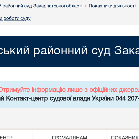
й районний суд Закарпатської області
Показники діяльності
•
и роботи суду
ський районний суд Зака
Отримуйте інформацію лише з офіційних джере
й Контакт-центр судової влади України 044 207
ЕНТР
ГРОМАДЯНАМ
ПОКАЗНИК