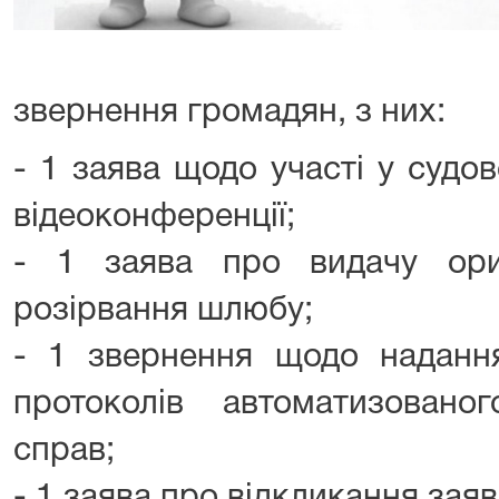
звернення громадян, з них:
- 1 заява щодо участі у судо
відеоконференції;
- 1 заява про видачу ори
розірвання шлюбу;
- 1 звернення щодо надання
протоколів автоматизовано
справ;
- 1 заява про відкликання зая