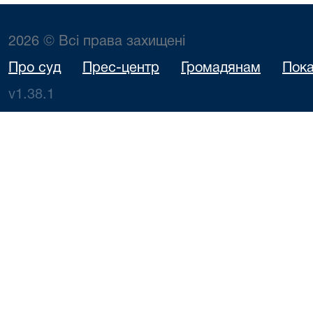
2026 © Всі права захищені
Про суд
Прес-центр
Громадянам
Пока
v1.38.1