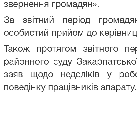
звернення громадян».
За звітний період громад
особистий прийом до керівниц
Також протягом звітного пе
районного суду Закарпатсько
заяв щодо недоліків у роб
поведінку працівників апарату.