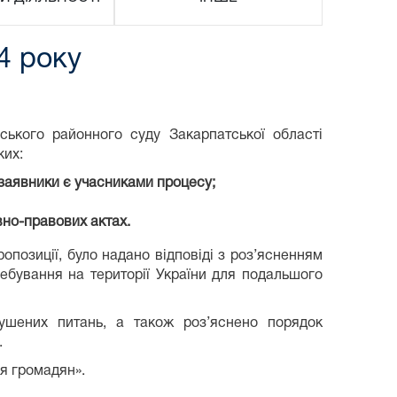
24 року
ського районного суду Закарпатської області
ких:
 заявники є учасниками процесу;
вно-правових актах.
опозиції, було надано відповіді з роз’ясненням
ребування на території України для подальшого
рушених питань, а також роз’яснено порядок
.
ня громадян».