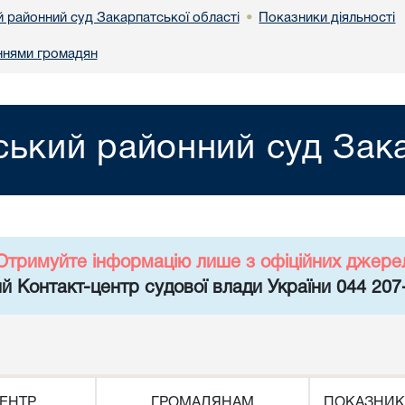
й районний суд Закарпатської області
Показники діяльності
•
ннями громадян
ський районний суд Зака
Отримуйте інформацію лише з офіційних джере
й Контакт-центр судової влади України 044 207
ЕНТР
ГРОМАДЯНАМ
ПОКАЗНИК