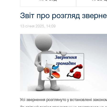
Звіт про розгляд зверне
13 січня 2025, 14:09
Усі звернення розглянуто у встановлені законо