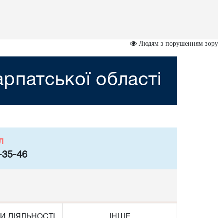
Людям з порушенням зору
рпатської області
л
-35-46
И ДІЯЛЬНОСТІ
ІНШЕ