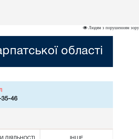
Людям з порушенням зору
рпатської області
л
-35-46
И ДІЯЛЬНОСТІ
ІНШЕ