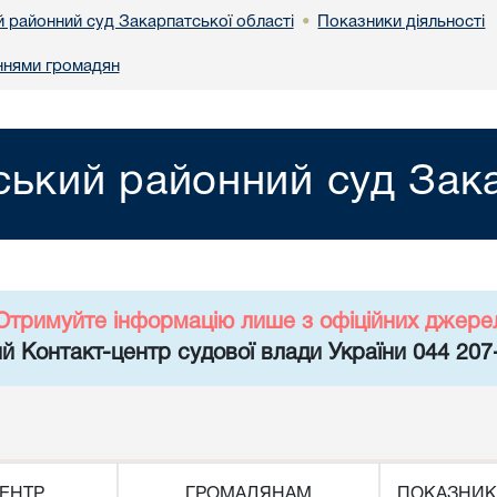
й районний суд Закарпатської області
Показники діяльності
•
ннями громадян
ський районний суд Зака
Отримуйте інформацію лише з офіційних джере
й Контакт-центр судової влади України 044 207
ЕНТР
ГРОМАДЯНАМ
ПОКАЗНИК