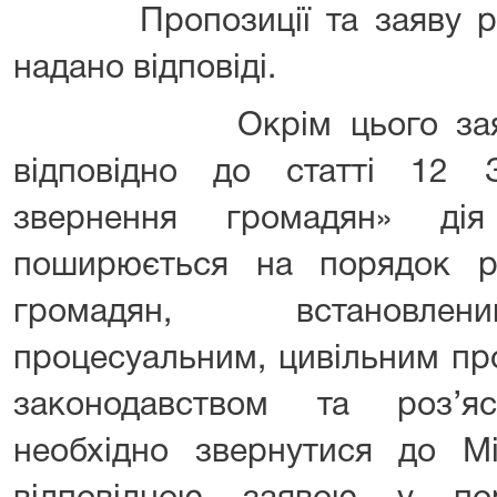
Пропозиції та заяву роз
надано відповіді.
Окрім цього заявник
відповідно до статті 12 
звернення громадян» ді
поширюється на порядок р
громадян, встановлен
процесуальним, цивільним пр
законодавством та роз’я
необхідно звернутися до Мі