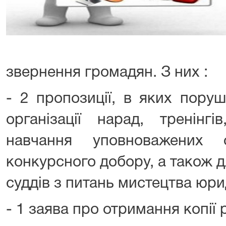
звернення громадян. З них :
- 2 пропозиції, в яких пору
організації нарад, тренінг
навчання уповноважених 
конкурсного добору, а також д
суддів з питань мистецтва юр
- 1 заява про отримання копії 