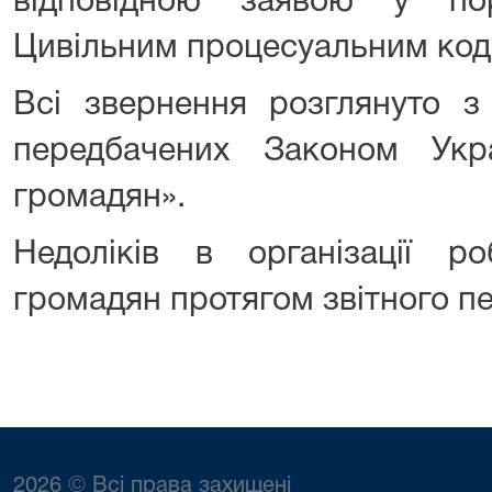
відповідною заявою у пор
Цивільним процесуальним код
Всі звернення розглянуто з
передбачених Законом Укр
громадян».
Недоліків в організації р
громадян протягом звітного пе
2026 © Всі права захищені