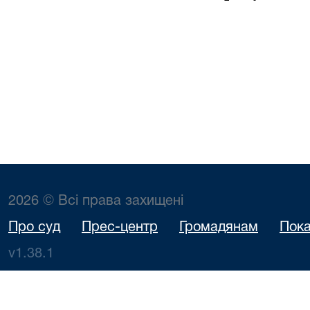
2026 © Всі права захищені
Про суд
Прес-центр
Громадянам
Пока
v1.38.1