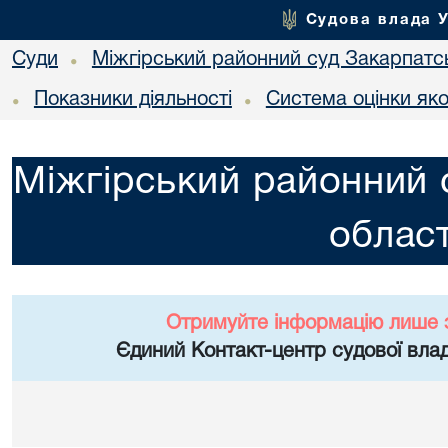
Судова влада 
Суди
Міжгірський районний суд Закарпатсь
•
Показники діяльності
Система оцінки яко
•
•
Міжгірський районний 
област
Отримуйте інформацію лише 
Єдиний Контакт-центр судової влад