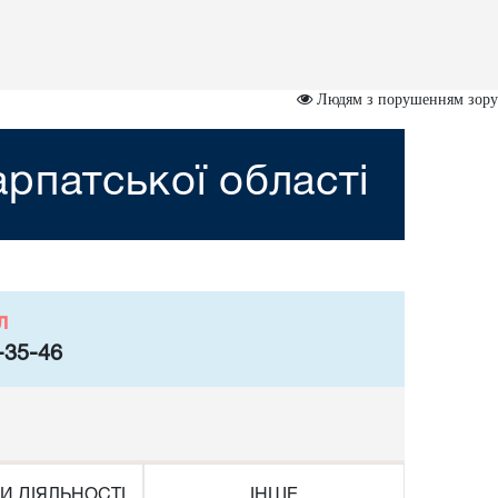
Людям з порушенням зору
рпатської області
л
-35-46
И ДІЯЛЬНОСТІ
ІНШЕ