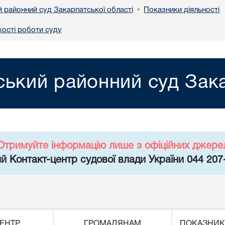
й районний суд Закарпатської області
Показники діяльності
•
кості роботи суду
ський районний суд Зака
Отримуйте інформацію лише з офіційних джере
й Контакт-центр судової влади України 044 207
ЕНТР
ГРОМАДЯНАМ
ПОКАЗНИК