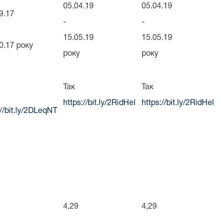
05.04.19
05.04.19
9.17
-
-
15.05.19
15.05.19
0.17 року
року
року
Так
Так
https://bit.ly/2RidHel
https://bit.ly/2RidHel
://bit.ly/2DLeqNT
4,29
4,29