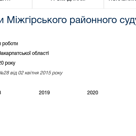
и Міжгірського районного суд
и роботи
Закарпатської області
20 року
№28 від 02 квітня 2015 року
8
2019
2020