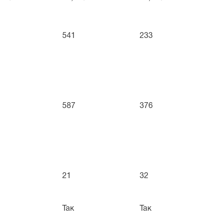
541
233
587
376
21
32
Так
Так