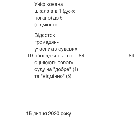
Уніфікована
шкала від 1 (дуже
погано) до 5
(відмінно)
Відсоток
громадян-
учасників судових
II.9
проваджень, що
84
84
оцінюють роботу
суду на "добре" (4)
та "відмінно" (5)
15 липня 2020 року