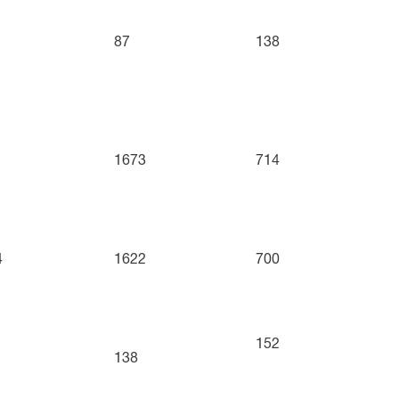
87
138
1
1673
714
4
1622
700
152
138