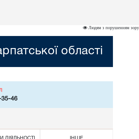
Людям з порушенням зору
рпатської області
л
-35-46
И ДІЯЛЬНОСТІ
ІНШЕ