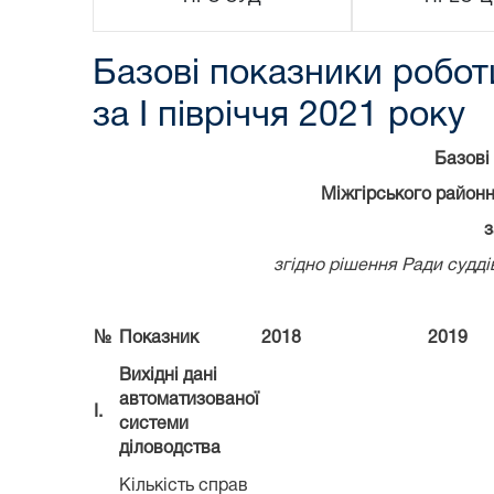
Базові показники робот
за І півріччя 2021 року
Базові
Міжгірського районн
з
згідно рішення Ради судді
№
Показник
2018
2019
Вихідні дані
автоматизованої
І.
системи
діловодства
Кількість справ