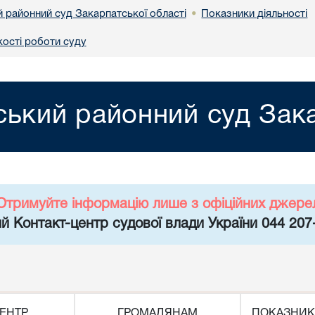
й районний суд Закарпатської області
Показники діяльності
•
кості роботи суду
ський районний суд Зака
Отримуйте інформацію лише з офіційних джере
й Контакт-центр судової влади України 044 207
ЕНТР
ГРОМАДЯНАМ
ПОКАЗНИК