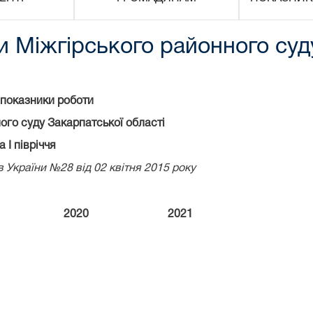
и Міжгірського районного суд
 показники роботи
ого суду Закарпатської області
а І півріччя
в України №28 від 02 квітня 2015 року
2020
2021