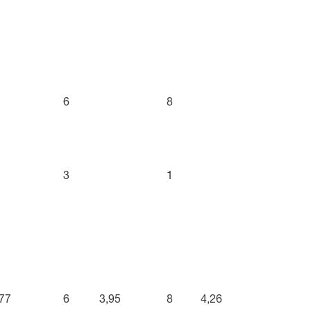
6
8
3
1
,77
6
3,95
8
4,26