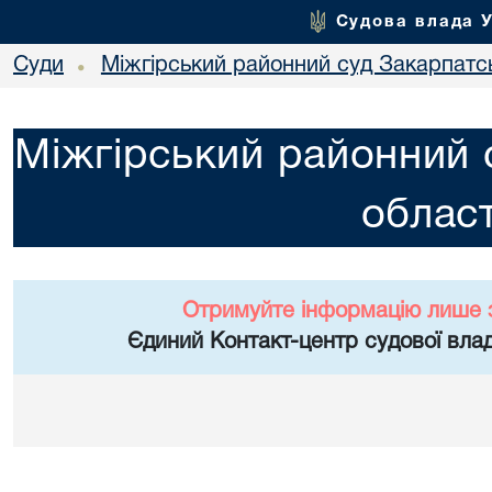
Судова влада 
Суди
Міжгірський районний суд Закарпатсь
•
Міжгірський районний 
област
Отримуйте інформацію лише 
Єдиний Контакт-центр судової влад