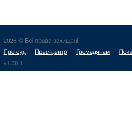
2026 © Всі права захищені
Про суд
Прес-центр
Громадянам
Пока
v1.38.1