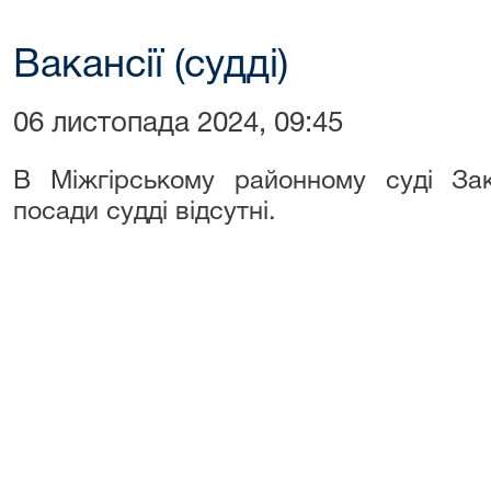
Вакансії (судді)
06 листопада 2024, 09:45
В Міжгірському районному суді Зака
посади судді відсутні.