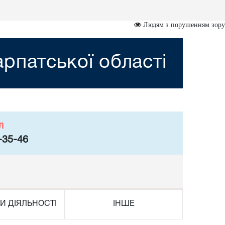
Людям з порушенням зору
рпатської області
л
-35-46
И ДІЯЛЬНОСТІ
ІНШЕ