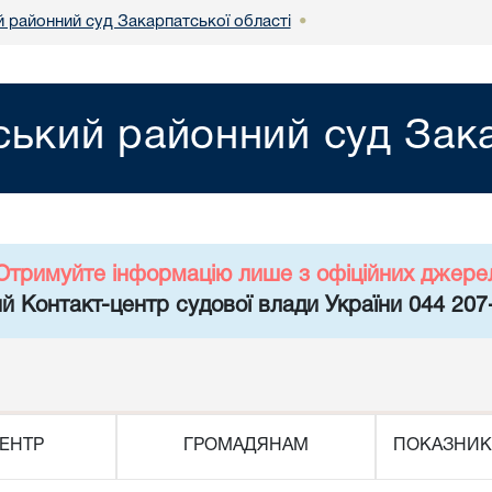
й районний суд Закарпатської області
•
ський районний суд Зака
Отримуйте інформацію лише з офіційних джере
й Контакт-центр судової влади України 044 207
ЕНТР
ГРОМАДЯНАМ
ПОКАЗНИК