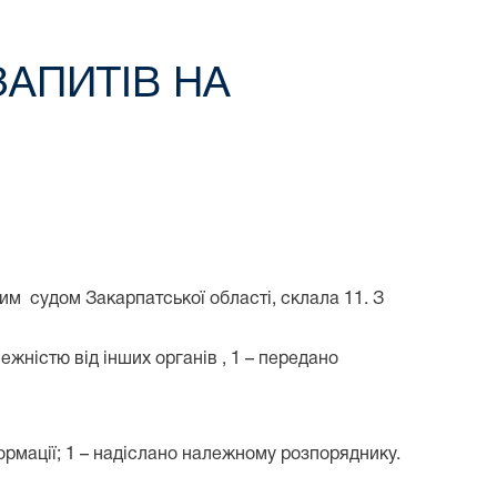
ЗАПИТІВ НА
ним судом Закарпатської області, склала 11. З
ежністю від інших органів , 1 – передано
формації; 1 – надіслано належному розпоряднику.