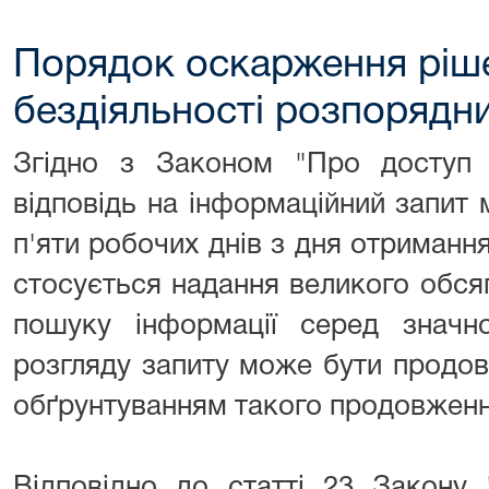
Порядок оскарження рішен
бездіяльності розпорядни
Згідно з Законом "Про доступ д
відповідь на інформаційний запит 
п'яти робочих днів з дня отримання
стосується надання великого обся
пошуку інформації серед значно
розгляду запиту може бути продов
обґрунтуванням такого продовженн
Відповідно до статті 23 Закону 