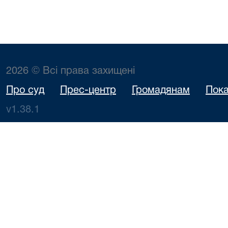
2026 © Всі права захищені
Про суд
Прес-центр
Громадянам
Пока
v1.38.1