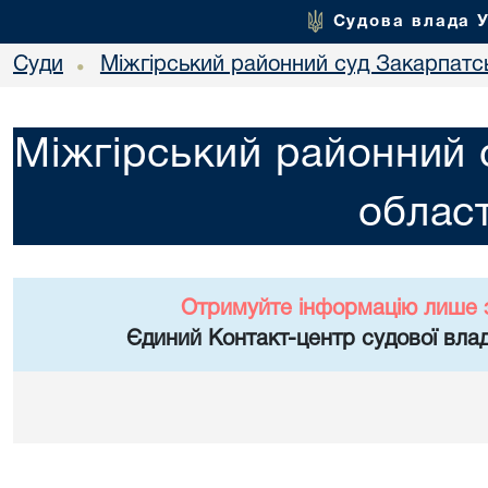
Судова влада 
Суди
Міжгірський районний суд Закарпатсь
•
Міжгірський районний 
област
Отримуйте інформацію лише 
Єдиний Контакт-центр судової влад