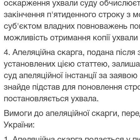
оскарження ухвали суду обчислюєть
закінчення п'ятиденного строку з 
суб'єктом владних повноважень по
можливість отримання копії ухвали 
4. Апеляційна скарга, подана після 
установлених цією статтею, залиша
суд апеляційної інстанції за заявою 
знайде підстав для поновлення стр
постановляється ухвала.
Вимоги до апеляційної скарги, пере
України: