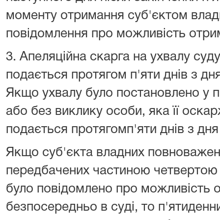
моменту отримання суб'єктом вла
повідомлення про можливість отрим
3. Апеляційна скарга на ухвалу суду
подається протягом п'яти днів з дн
Якщо ухвалу було постановлено у 
або без виклику особи, яка її оска
подається протягомп'яти днів з дня
Якщо суб'єкта владних повноважень
передбачених частиною четвертою с
було повідомлено про можливість о
безпосередньо в суді, то п'ятиденн