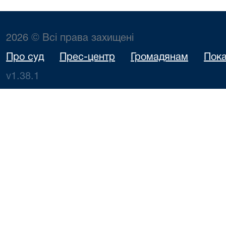
2026 © Всі права захищені
Про суд
Прес-центр
Громадянам
Пока
v1.38.1