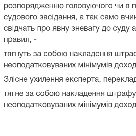
розпорядженню головуючого чи в п
судового засідання, а так само вчин
свідчать про явну зневагу до суду 
правил, -
тягнуть за собою накладення штраф
неоподатковуваних мінімумів доход
Злісне ухилення експерта, переклад
тягне за собою накладення штрафу 
неоподатковуваних мінімумів доход