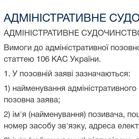
АДМІНІСТРАТИВНЕ СУД
АДМІ
НІСТРАТИВНЕ СУДОЧИНСТВ
Вимоги до адміністративної позовно
статтею 106 КАС України.
1. У позовній заяві зазначаються:
1) найменування адміністративного 
позовна заява;
2) ім'я (найменування) позивача, п
номер засобу зв'язку, адреса елект