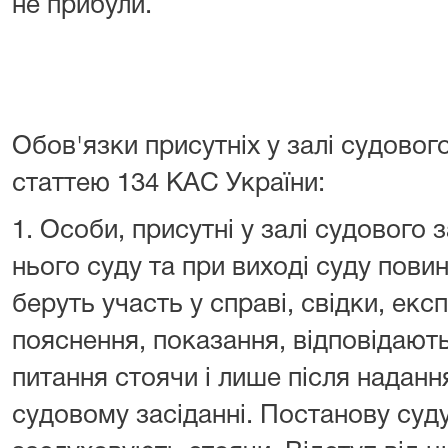
не прибули.
Обов'язки присутніх у залі судовог
статтею 134 КАС України:
1. Особи, присутні у залі судового 
нього суду та при виході суду повин
беруть участь у справі, свідки, екс
пояснення, показання, відповідают
питання стоячи і лише після наданн
судовому засіданні. Постанову суду 