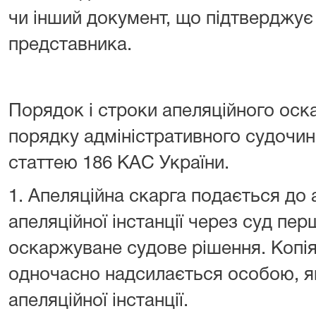
чи інший документ, що підтверджу
представника.
Порядок і строки апеляційного оск
порядку адміністративного судочи
статтею 186 КАС України.
1. Апеляційна скарга подається до 
апеляційної інстанції через суд перш
оскаржуване судове рішення. Копія
одночасно надсилається особою, яка
апеляційної інстанції.