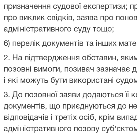
призначення судової експертизи; п
про виклик свідків, заява про поно
адміністративного суду тощо;
6) перелік документів та інших мат
2. На підтвердження обставин, як
позовні вимоги, позивач зазначає д
і які можуть бути використані судо
3. До позовної заяви додаються її коп
документів, що приєднуються до неї
відповідачів і третіх осіб, крім вип
адміністративного позову суб'єкто