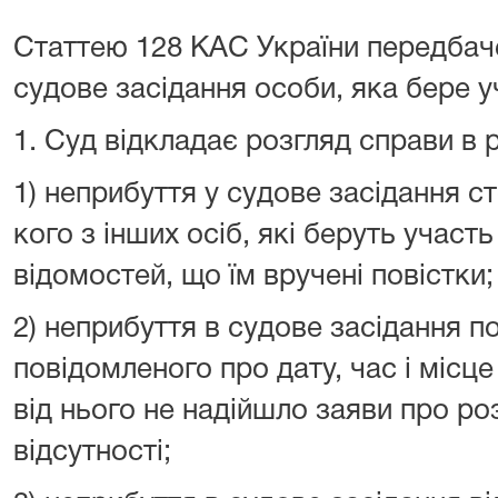
Статтею 128 КАС України передбаче
судове засідання особи, яка бере уч
1. Суд відкладає розгляд справи в р
1) неприбуття у судове засідання ст
кого з інших осіб, які беруть участь
відомостей, що їм вручені повістки;
2) неприбуття в судове засідання 
повідомленого про дату, час і місц
від нього не надійшло заяви про ро
відсутності;