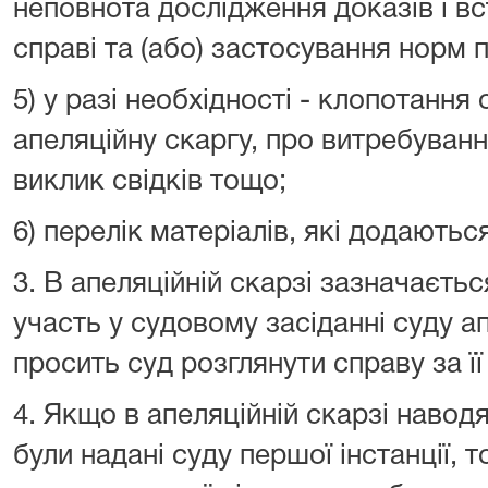
неповнота дослідження доказів і в
справі та (або) застосування норм 
5) у разі необхідності - клопотання
апеляційну скаргу, про витребуванн
виклик свідків тощо;
6) перелік матеріалів, які додаються
3. В апеляційній скарзі зазначаєть
участь у судовому засіданні суду апе
просить суд розглянути справу за її 
4. Якщо в апеляційній скарзі наводя
були надані суду першої інстанції, т