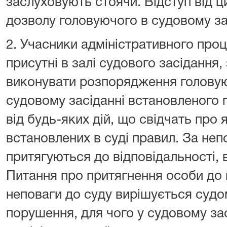
заслуховують стоячи. Відступ від ц
дозволу головуючого в судовому за
2. Учасники адміністративного проц
присутні в залі судового засідання
виконувати розпорядження головую
судовому засіданні встановленого 
від будь-яких дій, що свідчать про 
встановлених в суді правил. За неп
притягуються до відповідальності, 
Питання про притягнення особи до 
неповаги до суду вирішується судо
порушення, для чого у судовому зас