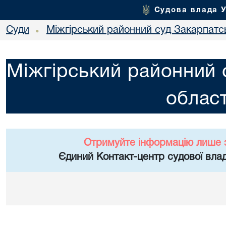
Судова влада 
Суди
Міжгірський районний суд Закарпатсь
•
Міжгірський районний 
област
Отримуйте інформацію лише 
Єдиний Контакт-центр судової влад