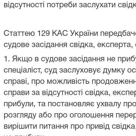
відсутності потреби заслухати свід
Статтею 129 КАС України передбач
судове засідання свідка, експерта, 
1. Якщо в судове засідання не приб
спеціаліст, суд заслуховує думку ос
справі, про можливість продовженн
справи за відсутності свідка, експер
прибули, та постановляє ухвалу п
розгляду або про оголошення пере
вирішити питання про привід свідка,