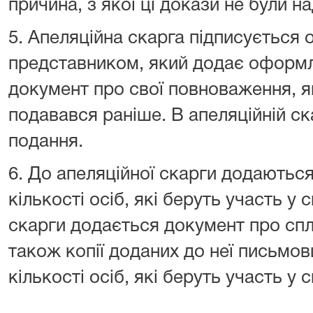
причина, з якої ці докази не були на
5. Апеляційна скарга підписується ос
представником, який додає оформ
документ про свої повноваження, 
подавався раніше. В апеляційній ска
подання.
6. До апеляційної скарги додаються 
кількості осіб, які беруть участь у 
скарги додається документ про спл
також копії доданих до неї письмов
кількості осіб, які беруть участь у с