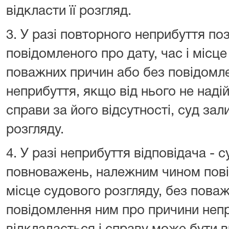
відкласти її розгляд.
3. У разі повторного неприбуття п
повідомленого про дату, час і місце
поважних причин або без повідомл
неприбуття, якщо від нього не наді
справи за його відсутності, суд за
розгляду.
4. У разі неприбуття відповідача - 
повноважень, належним чином повід
місце судового розгляду, без пова
повідомлення ним про причини непр