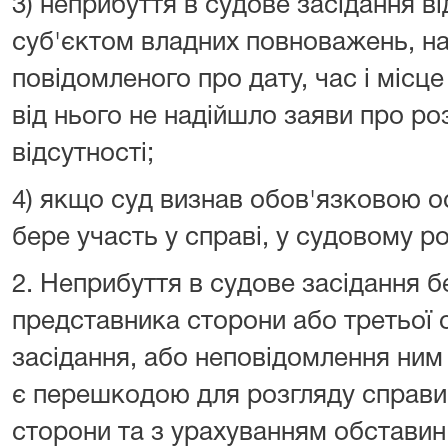
3) неприбуття в судове засідання ві
суб'єктом владних повноважень, 
повідомленого про дату, час і місц
від нього не надійшло заяви про ро
відсутності;
4) якщо суд визнав обов'язковою о
бере участь у справі, у судовому ро
2. Неприбуття в судове засідання 
представника сторони або третьої о
засідання, або неповідомлення ним
є перешкодою для розгляду справи
сторони та з урахуванням обставин