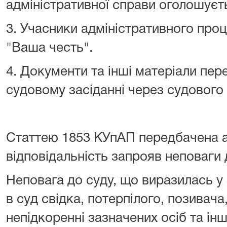
адміністративної справи оголошуєт
3. Учасники адміністративного про
"Ваша честь".
4. Документи та інші матеріали пе
судовому засіданні через судового
Статтею 1853 КУпАП передбачена а
відповідальність запрояв неповаги 
Неповага до суду, що виразилась у 
в суд свідка, потерпілого, позивача
непідкоренні зазначених осіб та ін