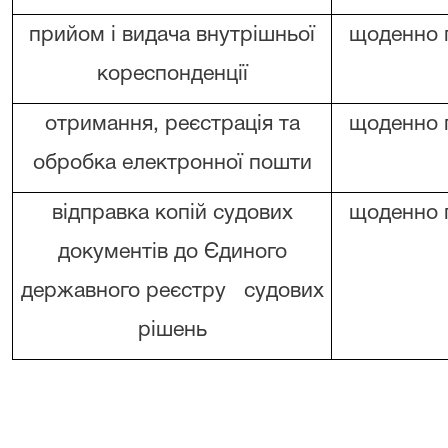
прийом і видача внутрішньої
щоденно 
кореспонденції
отримання, реєстрація та
щоденно 
обробка електронної пошти
відправка копій судових
щоденно 
документів до Єдиного
державного реєстру
судових
рішень