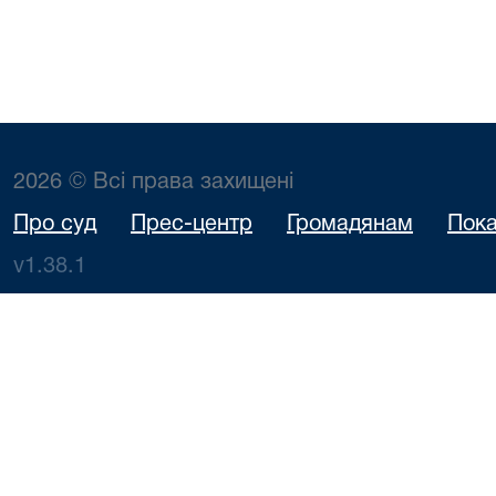
2026 © Всі права захищені
Про суд
Прес-центр
Громадянам
Пока
v1.38.1