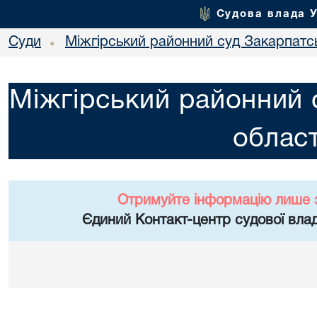
Судова влада 
Суди
Міжгірський районний суд Закарпатсь
•
Міжгірський районний 
област
Отримуйте інформацію лише 
Єдиний Контакт-центр судової влад