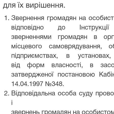
для їх вирішення.
Звернення громадян на особист
відповідно до Інструкц
зверненнями громадян в орг
місцевого самоврядування, о
підприємствах, в установах,
від форм власності, в засо
затвердженої постановою Кабін
14.04.1997 №348.
Відповідальна особа суду прово
і узага
звернень громадян на особистом