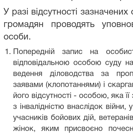
У разі відсутності зазначених
громадян проводять уповно
особи.
Попередній запис на особис
відповідальною особою суду на
ведення діловодства за проп
заявами (клопотаннями) і скарга
його відсутності - особою, як
з інвалідністю внаслідок війни, у
учасників бойових дій, ветеранів
жінок, яким присвоєно почес