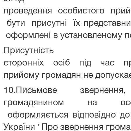
проведення особистого при
бути присутні їх представни
оформлені в установленому п
Присутність
сторонніх осіб під час п
прийому громадян не допуска
10.Письмове зверненн
громадянином на осо
оформляється відповідно до 
України "Про звернення грома