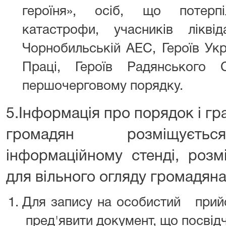
героїня», осіб, що потерп
катастрофи, учасників ліквід
Чорнобильській АЕС, Героїв Укра
Праці, Героїв Радянського
першочерговому порядку.
5.Інформація про порядок і г
громадян розміщується
інформаційному стенді, роз
для вільного огляду громадяна
Для запису на особистий пр
пред'явити документ, що посвідч