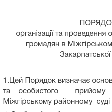
ПОРЯДО
організації та проведення
громадян в Міжгірськом
Закарпатської
1.Цей Порядок визначає основн
та особистого прий
Міжгірському районному суді 