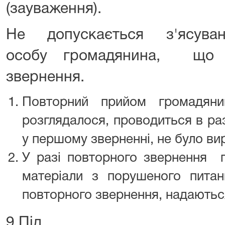
(зауваження).
Не допускається з'ясува
особу громадянина, що 
звернення.
Повторний прийом громадян
розглядалося, проводиться в ра
у першому зверненні, не було вир
У разі повторного звернення
матеріали з порушеного питан
повторного звернення, надаються
9.Під