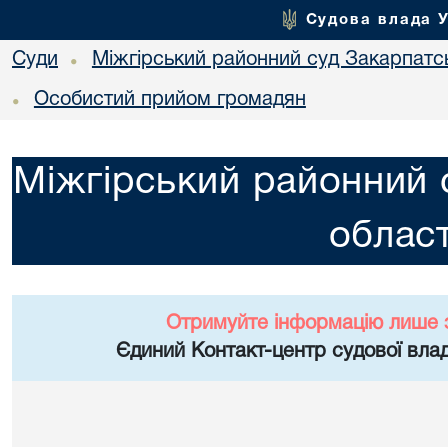
Судова влада 
Суди
Міжгірський районний суд Закарпатсь
•
Особистий прийом громадян
•
Міжгірський районний 
област
Отримуйте інформацію лише 
Єдиний Контакт-центр судової влад