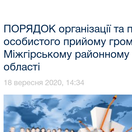
ПОРЯДОК організації та 
особистого прийому гром
Міжгірському районному 
області
18 вересня 2020, 14:34