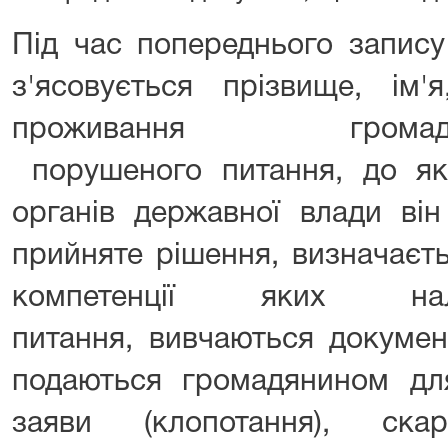
Під час попереднього запис
з'ясовується прізвище, ім'
проживання грома
порушеного питання, до як
органів державної влади він
прийняте рішення, визначаєт
компетенції яких на
питання, вивчаються докумен
подаються громадянином для
заяви (клопотання), ска