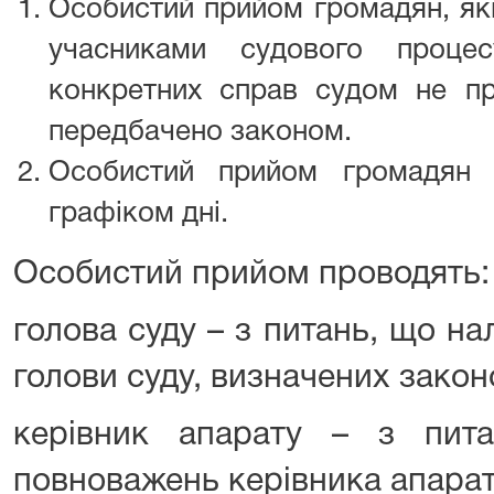
Особистий прийом громадян, які
учасниками судового проце
конкретних справ судом не п
передбачено законом.
Особистий прийом громадян 
графіком дні.
Особистий прийом проводять:
голова суду – з питань, що н
голови суду, визначених закон
керівник апарату – з пит
повноважень керівника апарат