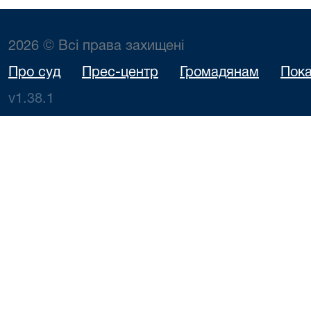
2026 © Всі права захищені
Про суд
Прес-центр
Громадянам
Пока
v1.38.1