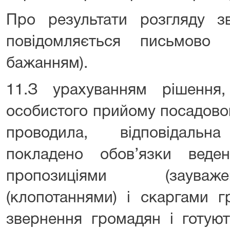
Про результати розгляду з
повідомляється письмово
бажанням).
11.З урахуванням рішення
особистого прийому посадо
проводила, відповідальн
покладено обов’язки вед
пропозиціями (зауваж
(клопотаннями) і скаргами 
звернення громадян і готуют