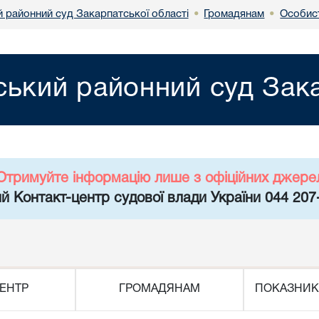
й районний суд Закарпатської області
Громадянам
Особис
•
•
ський районний суд Зака
Отримуйте інформацію лише з офіційних джере
й Контакт-центр судової влади України 044 207
ЕНТР
ГРОМАДЯНАМ
ПОКАЗНИК