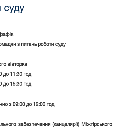
 суду
Графік
омадян з питань роботи суду
го вівторка
0 до 11:30 год
0 до 15:30 год
но з 09:00 до 12:00 год
льного забезпечення (канцелярії) Міжгірського