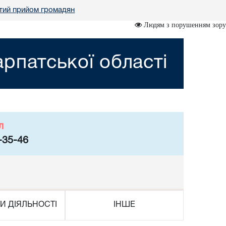
тий прийом громадян
Людям з порушенням зору
рпатської області
л
-35-46
И ДІЯЛЬНОСТІ
ІНШЕ