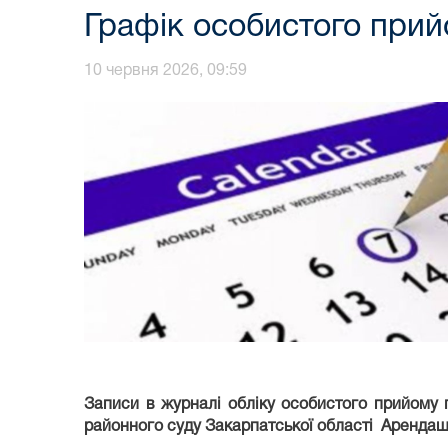
Графік особистого прий
10 червня 2026, 09:59
Записи в журналі обліку особистого прийому г
районного суду Закарпатської області Арендаш І