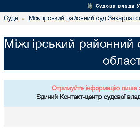
Судова влада 
Суди
Міжгірський районний суд Закарпатсь
•
Міжгірський районний 
област
Отримуйте інформацію лише 
Єдиний Контакт-центр судової влад