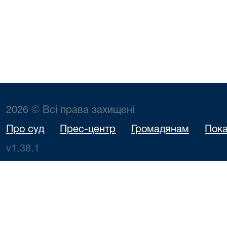
2026 © Всі права захищені
Про суд
Прес-центр
Громадянам
Пока
v1.38.1