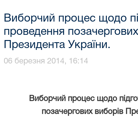
Виборчий процес щодо пі
проведення позачергових
Президента України.
06 березня 2014, 16:14
Виборчий процес щодо підго
позачергових виборів Пр