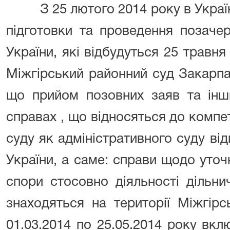
З 25 лютого 2014 року в Укра
підготовки та проведення позаче
України, які відбудуться 25 травня
Міжгірський районний суд Закарпа
що прийом позовних заяв та інш
справах , що відносяться до компет
суду як адміністративного суду від
України, а саме: справи щодо уточн
спори стосовно діяльності дільни
знаходяться на території Міжгір
01.03.2014 по 25.05.2014 року вк