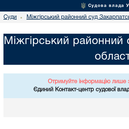
Судова влада 
Суди
Міжгірський районний суд Закарпатсь
•
Міжгірський районний 
област
Отримуйте інформацію лише 
Єдиний Контакт-центр судової влад