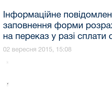
Інформаційне повідомле
заповнення форми розра
на переказ у разі сплати
02 вересня 2015, 15:08