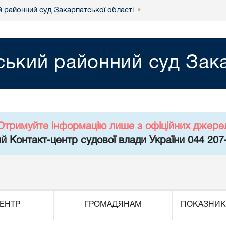
й районний суд Закарпатської області
•
ський районний суд Зака
Отримуйте інформацію лише з офіційних джере
й Контакт-центр судової влади України 044 207
ЕНТР
ГРОМАДЯНАМ
ПОКАЗНИК