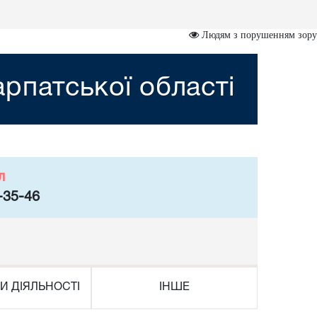
Людям з порушенням зору
рпатської області
л
-35-46
И ДІЯЛЬНОСТІ
ІНШЕ