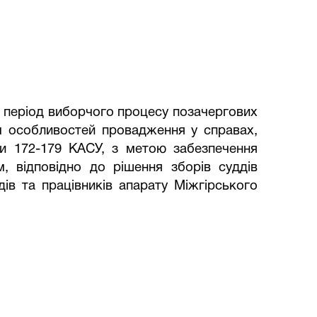
у період виборчого процесу позачергових
 особливостей провадження у справах,
ми 172-179 КАСУ, з метою забезпечення
, відповідно до рішення зборів суддів
ів та працівників апарату Міжгірського