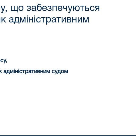
у, що забезпечуються
як адміністративним
су,
к адміністративним судом