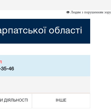
Людям з порушенням зору
рпатської області
л
-35-46
И ДІЯЛЬНОСТІ
ІНШЕ