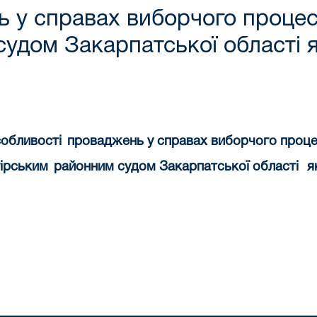
 у справах виборчого процес
удом Закарпатської області 
обливості
проваджень у справах виборчого проце
ірським
районним судом Закарпатської області
я