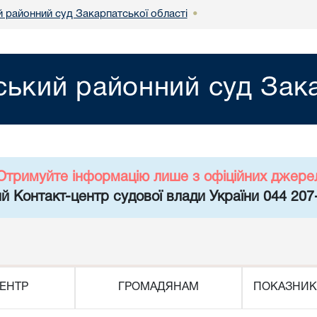
й районний суд Закарпатської області
•
ський районний суд Зака
Отримуйте інформацію лише з офіційних джере
й Контакт-центр судової влади України 044 207
ЕНТР
ГРОМАДЯНАМ
ПОКАЗНИК