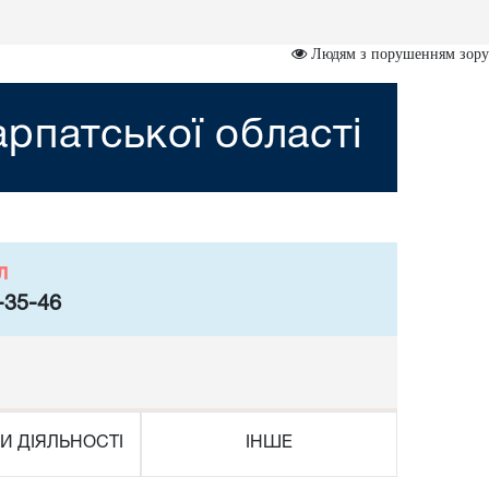
Людям з порушенням зору
рпатської області
л
-35-46
И ДІЯЛЬНОСТІ
ІНШЕ