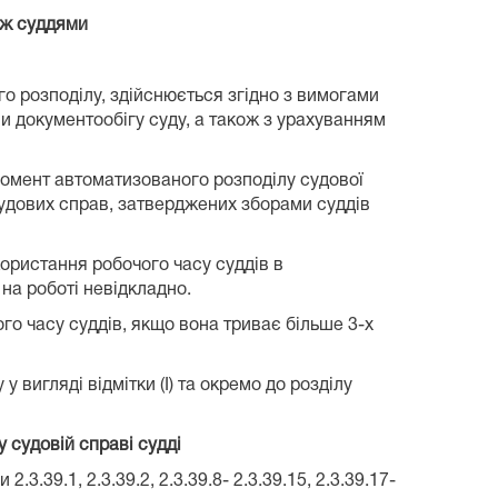
іж суддями
о розподілу, здійснюється згідно з вимогами
и документообігу суду, а також з урахуванням
момент автоматизованого розподілу судової
судових справ, затверджених зборами суддів
користання робочого часу суддів в
 на роботі невідкладно.
ого часу суддів, якщо вона триває більше 3-х
у вигляді відмітки (І) та окремо до розділу
 судовій справі судді
39.1, 2.3.39.2, 2.3.39.8- 2.3.39.15, 2.3.39.17-