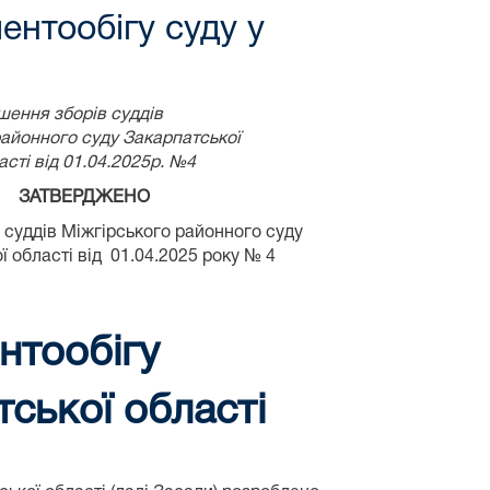
нтообігу суду у
о рішення зборів суддів
 районного суду Закарпатської
асті від 01.04.2025р. №4
ЗАТВЕРДЖЕНО
 суддів Міжгірського районного суду
ї області від 01.04.2025 року № 4
нтообігу
ської області