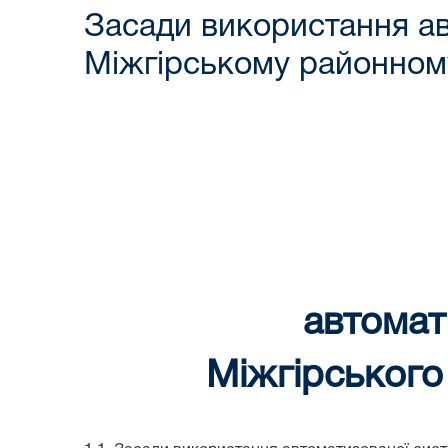
Засади використання ав
Міжгірському районному
автомат
Міжгірського