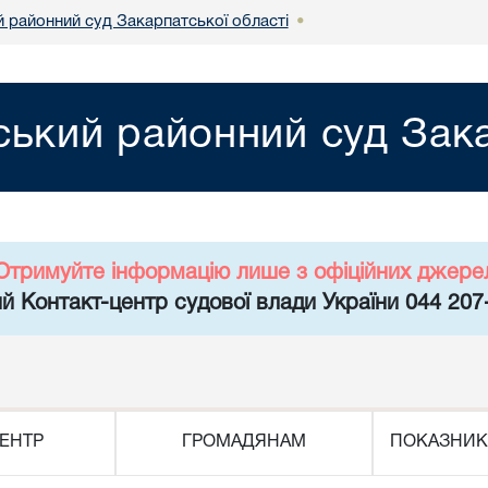
й районний суд Закарпатської області
•
ський районний суд Зака
Отримуйте інформацію лише з офіційних джере
й Контакт-центр судової влади України 044 207
ЕНТР
ГРОМАДЯНАМ
ПОКАЗНИК