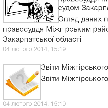
судом Закарпа
Огляд даних п
правосуддя Міжгірським рай
Закарпатської області
04 лютого 2014, 15:19
Звіти Міжгірського
Звіти Міжгірського
04 лютого 2014, 15:19