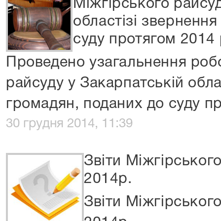
Міжгірського райсуд
областізі звернення
суду протягом 2014
Проведено узагальнення роб
райсуду у Закарпатській обла
громадян, поданих до суду п
30 грудня 2014, 11:39
Звіти Міжгірського
2014р.
Звіти Міжгірського