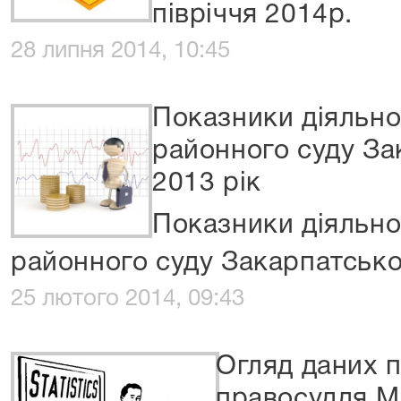
півріччя 2014р.
28 липня 2014, 10:45
Показники діяльно
районного суду За
2013 рік
Показники діяльно
районного суду Закарпатської
25 лютого 2014, 09:43
Огляд даних п
правосуддя М