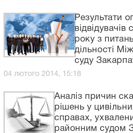
Результати о
відвідувачів 
року з питан
дільності Мі
суду Закарпа
04 лютого 2014, 15:18
Аналіз причин ск
рішень у цивільни
справах, ухвален
районним судом З