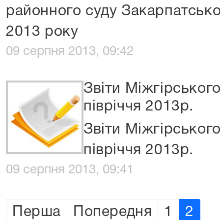
районного суду Закарпатської
2013 року
09 серпня 2013, 09:42
Звіти Міжгірськог
півріччя 2013р.
Звіти Міжгірськог
півріччя 2013р.
09 серпня 2013, 09:41
Перша
Попередня
1
2