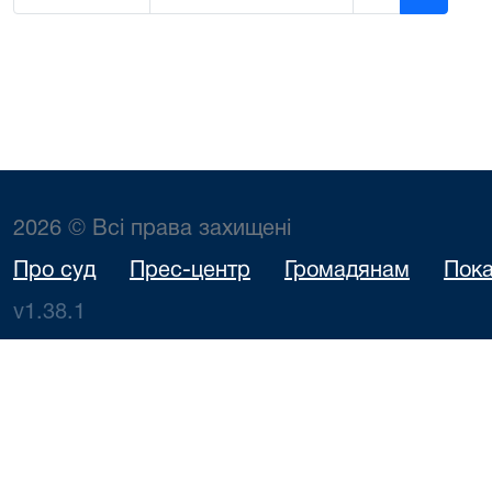
2026 © Всі права захищені
Про суд
Прес-центр
Громадянам
Пока
v1.38.1