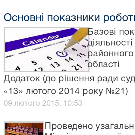
Основні показники робот
Базові по
діяльності
районного
області
Додаток (до рішення ради суд
«13» лютого 2014 року №21)
09 лютого 2015, 10:53
Проведено узагальн