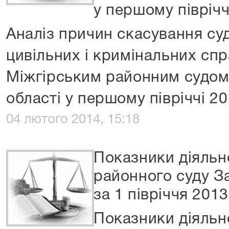
у першому піврічч
Аналіз причин скасування су
цивільних і кримінальних спр
Міжгірським районним судом
області у першому півріччі 2
04 лютого 2014, 15:18
Показники діяльн
районного суду З
за 1 півріччя 201
Показники діяльн