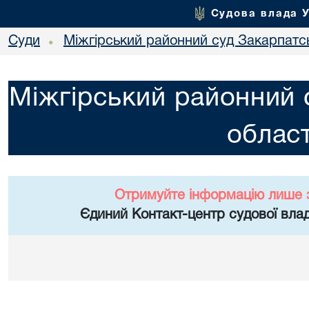
Судова влада 
Суди
Міжгірський районний суд Закарпатсь
•
Міжгірський районний 
област
Отримуйте інформацію лише 
Єдиний Контакт-центр судової влад